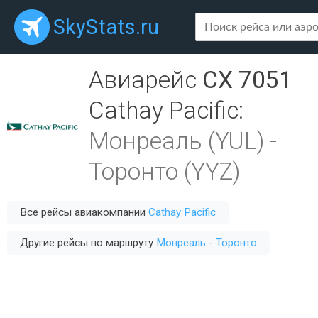
SkyStats.ru
Авиарейс
CX 7051
Cathay Pacific
:
Монреаль (YUL)
-
Торонто (YYZ)
Все рейсы авиакомпании
Cathay Pacific
Другие рейсы по маршруту
Монреаль - Торонто