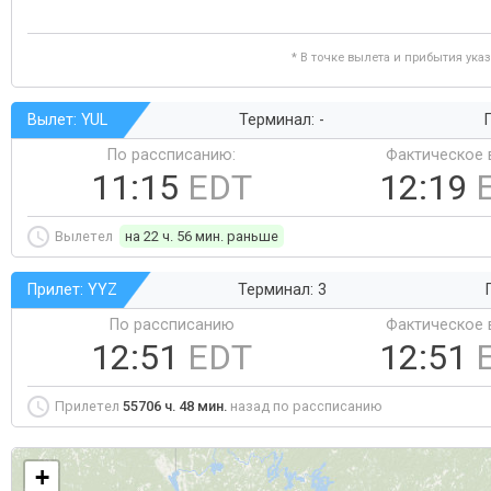
* В точке вылета и прибытия ука
Вылет: YUL
Терминал: -
Г
По рассписанию:
Фактическое 
11:15
EDT
12:19
Вылетел
на 22 ч. 56 мин. раньше
Прилет: YYZ
Терминал: 3
По рассписанию
Фактическое 
12:51
EDT
12:51
Прилетел
55706 ч. 48 мин.
назад по рассписанию
+