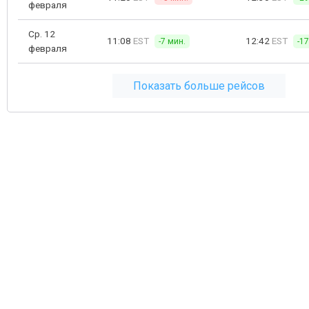
февраля
Ср. 12
11:08
EST
12:42
EST
-7 мин.
-1
февраля
Показать больше рейсов