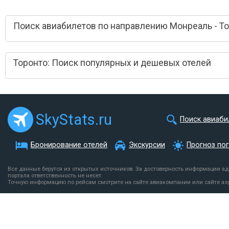
Поиск авиабилетов по направлению Монреаль - Т
Торонто: Поиск популярных и дешевых отелей
SkyStats.ru
Поиск авиаби
Бронирование отелей
Экскурсии
Прогноз по
Все данные берутся из открытых источников. За достоверность информации а
портала ответственность не несет.
Точную информацию по рейсам смотрите на сайте авиакомпании или сайте аэ