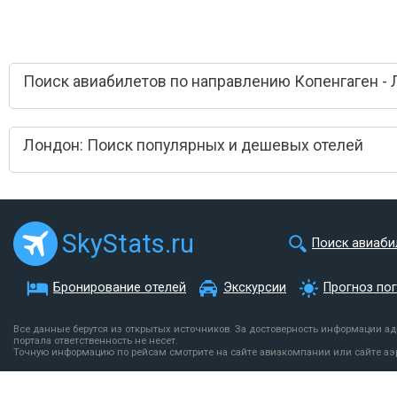
Поиск авиабилетов по направлению Копенгаген -
Лондон: Поиск популярных и дешевых отелей
SkyStats.ru
Поиск авиаби
Бронирование отелей
Экскурсии
Прогноз по
Все данные берутся из открытых источников. За достоверность информации а
портала ответственность не несет.
Точную информацию по рейсам смотрите на сайте авиакомпании или сайте аэ