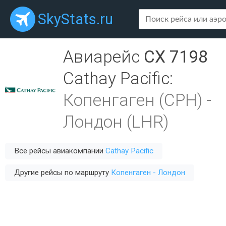
SkyStats.ru
Авиарейс
CX 7198
Cathay Pacific
:
Копенгаген (CPH)
-
Лондон (LHR)
Все рейсы авиакомпании
Cathay Pacific
Другие рейсы по маршруту
Копенгаген - Лондон