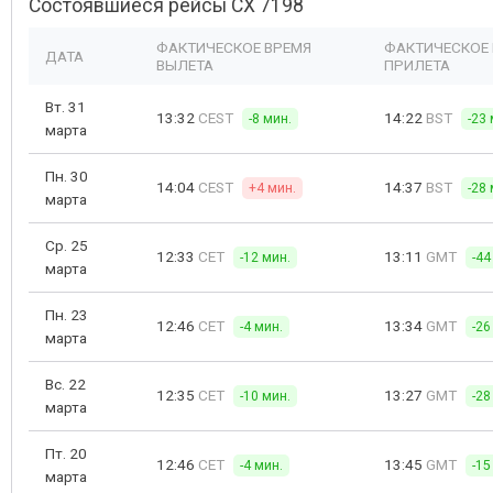
Состоявшиеся рейсы CX 7198
ФАКТИЧЕСКОЕ ВРЕМЯ
ФАКТИЧЕСКОЕ
ДАТА
ВЫЛЕТА
ПРИЛЕТА
Вт. 31
13:32
CEST
14:22
BST
-8 мин.
-23 
марта
Пн. 30
14:04
CEST
14:37
BST
+4 мин.
-28 
марта
Ср. 25
12:33
CET
13:11
GMT
-12 мин.
-44
марта
Пн. 23
12:46
CET
13:34
GMT
-4 мин.
-26
марта
Вс. 22
12:35
CET
13:27
GMT
-10 мин.
-28
марта
Пт. 20
12:46
CET
13:45
GMT
-4 мин.
-15
марта