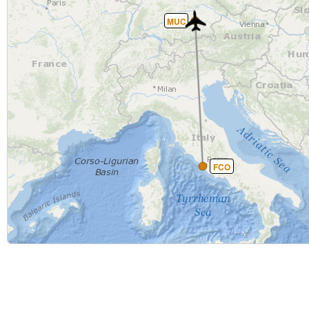
MUC
FCO