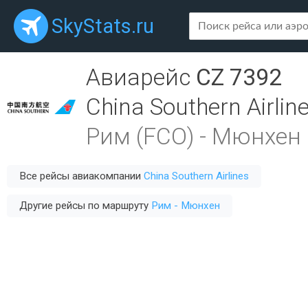
SkyStats.ru
Авиарейс
CZ 7392
China Southern Airlin
Рим (FCO)
-
Мюнхен 
Все рейсы авиакомпании
China Southern Airlines
Другие рейсы по маршруту
Рим - Мюнхен