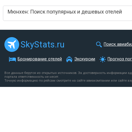
Мюнхен: Поиск популярных и дешевых отелей
SkyStats.ru
Поиск авиаби
Бронирование отелей
Экскурсии
Прогноз по
Все данные берутся из открытых источников. За достоверность информации а
портала ответственность не несет.
Точную информацию по рейсам смотрите на сайте авиакомпании или сайте аэ