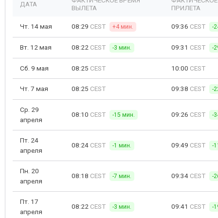
ФАКТИЧЕСКОЕ ВРЕМЯ
ФАКТИЧЕСКОЕ
ДАТА
ВЫЛЕТА
ПРИЛЕТА
Чт. 14 мая
08:29
CEST
09:36
CEST
+4 мин.
-2
Вт. 12 мая
08:22
CEST
09:31
CEST
-3 мин.
-2
Сб. 9 мая
08:25
CEST
10:00
CEST
Чт. 7 мая
08:25
CEST
09:38
CEST
-2
Ср. 29
08:10
CEST
09:26
CEST
-15 мин.
-3
апреля
Пт. 24
08:24
CEST
09:49
CEST
-1 мин.
-1
апреля
Пн. 20
08:18
CEST
09:34
CEST
-7 мин.
-2
апреля
Пт. 17
08:22
CEST
09:41
CEST
-3 мин.
-1
апреля