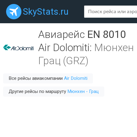
SkyStats.ru
Авиарейс
EN 8010
Air Dolomiti
:
Мюнхен 
Грац (GRZ)
Все рейсы авиакомпании
Air Dolomiti
Другие рейсы по маршруту
Мюнхен - Грац