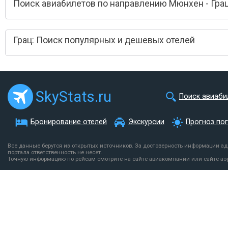
Поиск авиабилетов по направлению Мюнхен - Гра
Грац: Поиск популярных и дешевых отелей
SkyStats.ru
Поиск авиаби
Бронирование отелей
Экскурсии
Прогноз по
Все данные берутся из открытых источников. За достоверность информации а
портала ответственность не несет.
Точную информацию по рейсам смотрите на сайте авиакомпании или сайте аэ