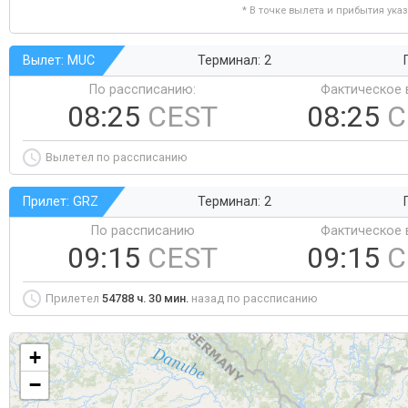
* В точке вылета и прибытия ука
Вылет: MUC
Терминал: 2
По рассписанию:
Фактическое 
08:25
CEST
08:25
C
Вылетел по рассписанию
Прилет: GRZ
Терминал: 2
По рассписанию
Фактическое 
09:15
CEST
09:15
C
Прилетел
54788 ч. 30 мин.
назад по рассписанию
+
−