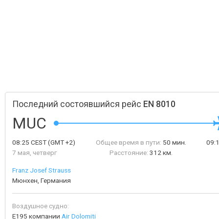
Последний состоявшийся рейс
EN 8010
MUC
08:25
CEST
(GMT +2)
Общее время в пути:
50 мин.
09:
7 мая, четверг
Расстояние:
312 км.
Franz Josef Strauss
Мюнхен, Германия
Воздушное судно:
E195 компании
Air Dolomiti