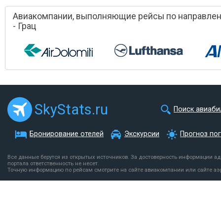
Авиакомпании, выполняющие рейсы по направле
- Грац
SkyStats.ru
Поиск авиаби
Бронирование отелей
Экскурсии
Прогноз по
Все данные берутся из открытых источников. За достоверность информации а
портала ответственность не несет.
Точную информацию по рейсам смотрите на сайте авиакомпании или сайте аэ