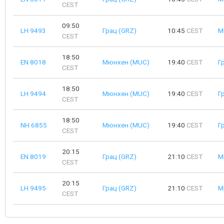
CEST
09:50
LH 9493
Грац (GRZ)
10:45
CEST
М
CEST
18:50
EN 8018
Мюнхен (MUC)
19:40
CEST
Г
CEST
18:50
LH 9494
Мюнхен (MUC)
19:40
CEST
Г
CEST
18:50
NH 6855
Мюнхен (MUC)
19:40
CEST
Г
CEST
20:15
EN 8019
Грац (GRZ)
21:10
CEST
М
CEST
20:15
LH 9495
Грац (GRZ)
21:10
CEST
М
CEST