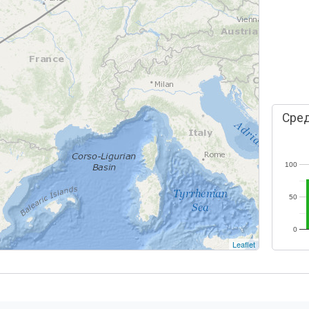
Сред
100
50
0
Leaflet