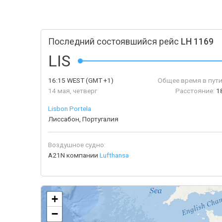
Последний состоявшийся рейс
LH 1169
LIS
16:15
WEST
(GMT +1)
Общее время в пути
14 мая, четверг
Расстояние:
1
Lisbon Portela
Лиссабон, Португалия
Воздушное судно:
A21N компании
Lufthansa
+
−