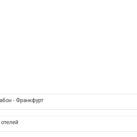
абон - Франкфурт
 отелей