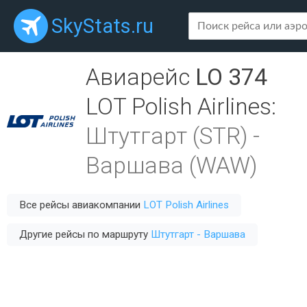
SkyStats.ru
Авиарейс
LO 374
LOT Polish Airlines
:
Штутгарт (STR)
-
Варшава (WAW)
Все рейсы авиакомпании
LOT Polish Airlines
Другие рейсы по маршруту
Штутгарт - Варшава