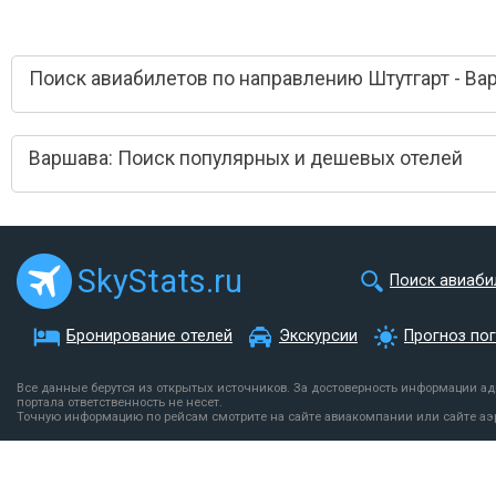
Поиск авиабилетов по направлению Штутгарт - Ва
Варшава: Поиск популярных и дешевых отелей
SkyStats.ru
Поиск авиаби
Бронирование отелей
Экскурсии
Прогноз по
Все данные берутся из открытых источников. За достоверность информации а
портала ответственность не несет.
Точную информацию по рейсам смотрите на сайте авиакомпании или сайте аэ