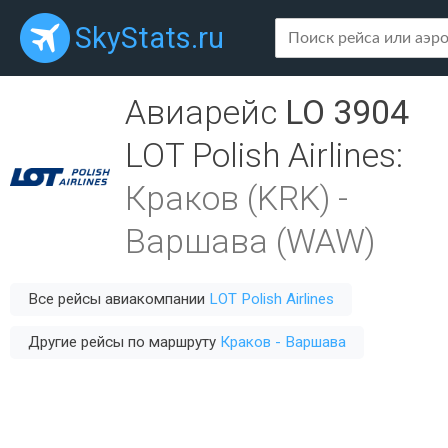
SkyStats.ru
Авиарейс
LO 3904
LOT Polish Airlines
:
Краков (KRK)
-
Варшава (WAW)
Все рейсы авиакомпании
LOT Polish Airlines
Другие рейсы по маршруту
Краков - Варшава