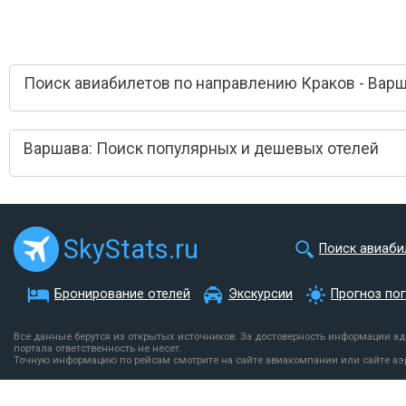
Поиск авиабилетов по направлению Краков - Вар
Варшава: Поиск популярных и дешевых отелей
SkyStats.ru
Поиск авиаби
Бронирование отелей
Экскурсии
Прогноз по
Все данные берутся из открытых источников. За достоверность информации а
портала ответственность не несет.
Точную информацию по рейсам смотрите на сайте авиакомпании или сайте аэ