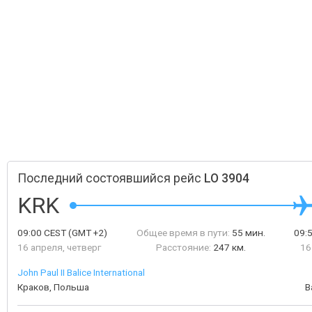
Последний состоявшийся рейс
LO 3904
KRK
09:00
CEST
(GMT +2)
Общее время в пути:
55 мин.
09:
16 апреля, четверг
Расстояние:
247 км.
16
John Paul II Balice International
Краков, Польша
В