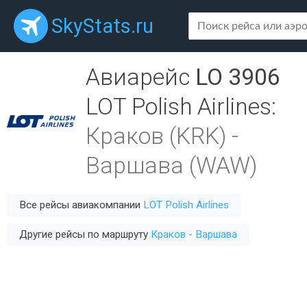
SkyStats.ru
Авиарейс
LO 3906
LOT Polish Airlines
:
Краков (KRK)
-
Варшава (WAW)
Все рейсы авиакомпании
LOT Polish Airlines
Другие рейсы по маршруту
Краков - Варшава