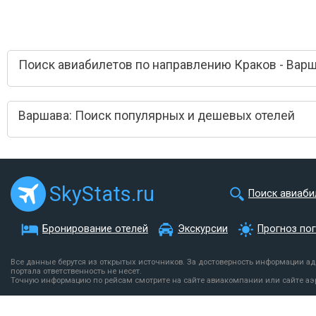
Поиск авиабилетов по направлению Краков - Вар
Варшава: Поиск популярных и дешевых отелей
SkyStats.ru
Поиск авиаби
Бронирование отелей
Экскурсии
Прогноз по
Все данные берутся из открытых источников. За достоверность информации а
портала ответственность не несет.
Точную информацию по рейсам смотрите на сайте авиакомпании или сайте аэ