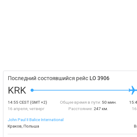
Последний состоявшийся рейс
LO 3906
KRK
14:55
CEST
(GMT +2)
Общее время в пути:
50 мин.
15:
16 апреля, четверг
Расстояние:
247 км.
16
John Paul II Balice International
Краков, Польша
В