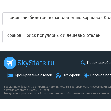
Поиск авиабилетов по направлению Варшава - Кр
Краков: Поиск популярных и дешевых отелей
SkyStats.ru
Поиск авиаби
Бронирование отелей
Экскурсии
Прогноз по
Все данные берутся из открытых источников. За достоверность информации а
портала ответственность не несет.
Точную информацию по рейсам смотрите на сайте авиакомпании или сайте аэ