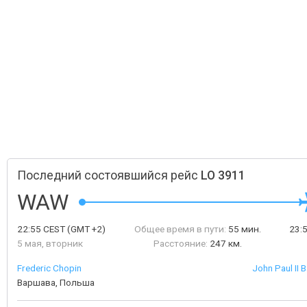
Последний состоявшийся рейс
LO 3911
WAW
22:55
CEST
(GMT +2)
Общее время в пути:
55 мин.
23:
5 мая, вторник
Расстояние:
247 км.
Frederic Chopin
John Paul II B
Варшава, Польша