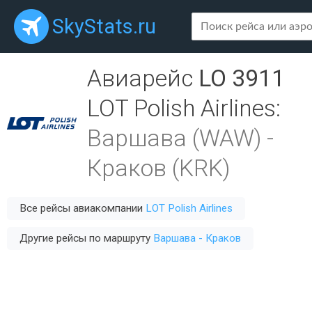
SkyStats.ru
Авиарейс
LO 3911
LOT Polish Airlines
:
Варшава (WAW)
-
Краков (KRK)
Все рейсы авиакомпании
LOT Polish Airlines
Другие рейсы по маршруту
Варшава - Краков