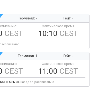
Терминал: -
Гейт: -
ссписанию:
Фактическое время
0
CEST
10:10
CEST
 рассписанию
Терминал: 1
Гейт: -
ссписанию
Фактическое время
0
CEST
11:00
CEST
645 ч. 59 мин.
назад по рассписанию