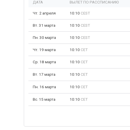
ДАТА
ВЫЛЕТ ПО РАССПИСАНИЮ
Чт. 2 апреля
10:10
CEST
Вт. 31 марта
10:10
CEST
Пн. 30 марта
10:10
CEST
Чт. 19 марта
10:10
CET
Ср. 18 марта
10:10
CET
Вт. 17 марта
10:10
CET
Пн. 16 марта
10:10
CET
Вс. 15 марта
10:10
CET