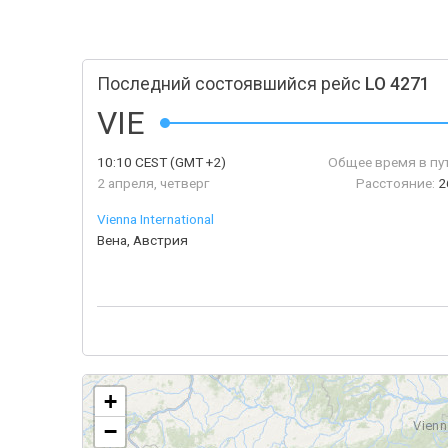
Последний состоявшийся рейс
LO 4271
VIE
10:10
CEST
(GMT +2)
Общее время в пу
2 апреля, четверг
Расстояние:
2
Vienna International
Вена, Австрия
+
−