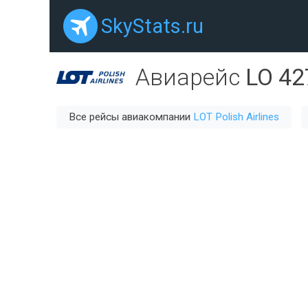
SkyStats.ru
Авиарейс
LO 42
Все рейсы авиакомпании
LOT Polish Airlines