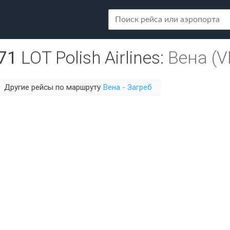
71
LOT Polish Airlines
:
Вена (V
Другие рейсы по маршруту
Вена - Загреб