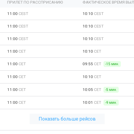
ПРИЛЕТ ПО РАССПРИСАНИЮ
ФАКТИЧЕСКОЕ ВРЕМЯ ВЫЛ
11:00
CEST
10:10
CEST
11:00
CEST
10:10
CEST
11:00
CEST
10:10
CEST
11:00
CET
10:10
CET
11:00
CET
09:55
CET
-15 мин.
11:00
CET
10:10
CET
11:00
CET
10:05
CET
-5 мин.
11:00
CET
10:01
CET
-9 мин.
Показать больше рейсов