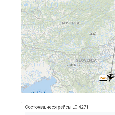
ZAG
Состоявшиеся рейсы LO 4271