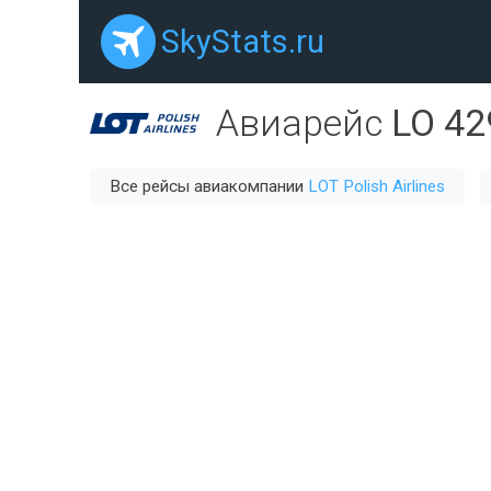
SkyStats.ru
Авиарейс
LO 42
Все рейсы авиакомпании
LOT Polish Airlines