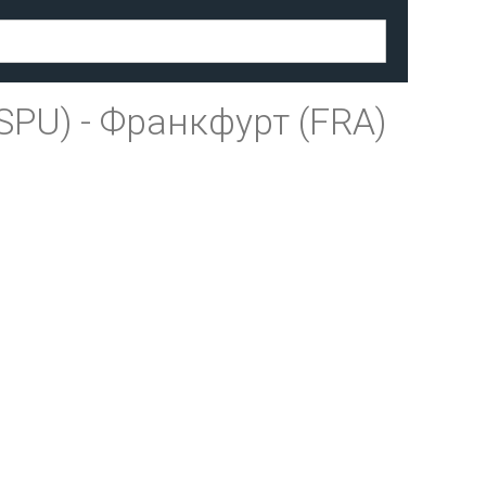
SPU)
-
Франкфурт (FRA)