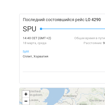
Последний состоявшийся рейс
LO 4290
SPU
14:40
CET
(GMT +2)
Общее время в пути
18 марта, среда
Расстояние:
9
Split
Сплит, Хорватия
+
−