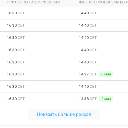
ПРИЛЕТ ПО РАССПРИСАНИЮ
ФАКТИЧЕСКОЕ ВРЕМЯ ВЫЛ
16:30
CET
14:40
CET
16:30
CET
14:40
CET
16:30
CET
14:40
CET
16:30
CET
14:40
CET
16:30
CET
14:40
CET
16:30
CET
14:37
CET
-3 мин.
16:30
CET
14:40
CET
16:30
CET
14:38
CET
-2 мин.
Показать больше рейсов