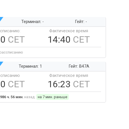
Терминал: -
Гейт: -
ссписанию:
Фактическое время
40
CET
14:40
CET
 рассписанию
Терминал: 1
Гейт: B47A
ссписанию
Фактическое время
30
CET
16:23
CET
986 ч. 56 мин.
назад
на 7 мин. раньше