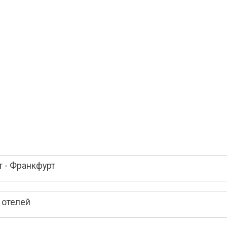
 - Франкфурт
 отелей