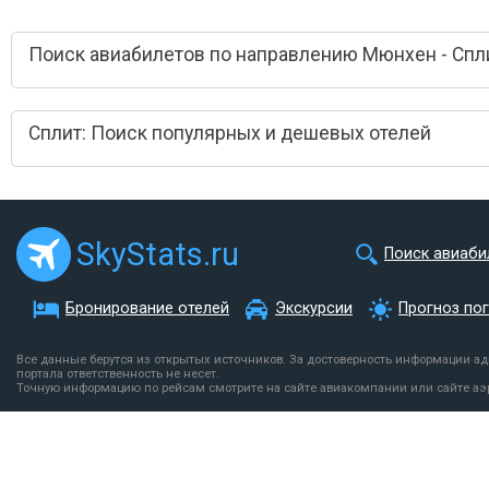
Поиск авиабилетов по направлению Мюнхен - Спл
Сплит: Поиск популярных и дешевых отелей
SkyStats.ru
Поиск авиаби
Бронирование отелей
Экскурсии
Прогноз по
Все данные берутся из открытых источников. За достоверность информации а
портала ответственность не несет.
Точную информацию по рейсам смотрите на сайте авиакомпании или сайте аэ