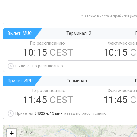
* В точке вылета и прибытия ука
Вылет: MUC
Терминал: 2
По рассписанию:
Фактическое 
10:15
CEST
10:15
C
Вылетел по рассписанию
Прилет: SPU
Терминал: -
Г
По рассписанию
Фактическое 
11:45
CEST
11:45
C
Прилетел
54825 ч. 15 мин.
назад по рассписанию
+