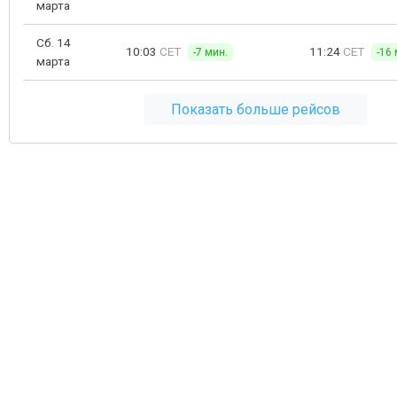
марта
Сб. 14
10:03
CET
11:24
CET
-7 мин.
-16 
марта
Показать больше рейсов