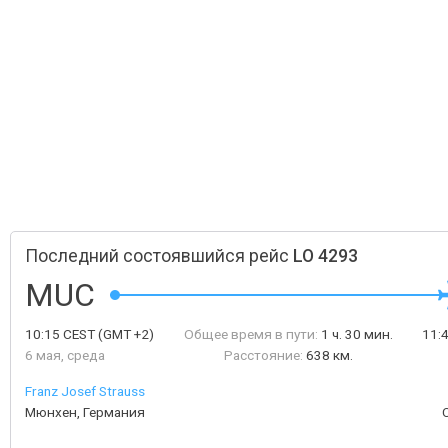
Последний состоявшийся рейс
LO 4293
MUC
10:15
CEST
(GMT +2)
Общее время в пути:
1 ч. 30 мин.
11:
6 мая, среда
Расстояние:
638 км.
Franz Josef Strauss
Мюнхен, Германия