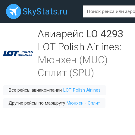
SkyStats.ru
Авиарейс
LO 4293
LOT Polish Airlines
:
Мюнхен (MUC)
-
Сплит (SPU)
Все рейсы авиакомпании
LOT Polish Airlines
Другие рейсы по маршруту
Мюнхен - Сплит