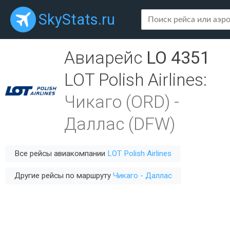
SkyStats.ru
Авиарейс
LO 4351
LOT Polish Airlines
:
Чикаго (ORD)
-
Даллас (DFW)
Все рейсы авиакомпании
LOT Polish Airlines
Другие рейсы по маршруту
Чикаго - Даллас