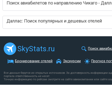
Поиск авиабилетов по направлению Чикаго - Далл
Даллас: Поиск популярных и дешевых отелей
SkyStats.ru
Поиск авиаби
Бронирование отелей
Экскурсии
Прогноз по
Все данные берутся из открытых источников. За достоверность информации а
портала ответственность не несет.
Точную информацию по рейсам смотрите на сайте авиакомпании или сайте аэ