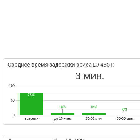
Среднее время задержки рейса LO 4351:
3 мин.
100
78%
50
10%
10%
10%
10%
0%
0%
0
вовремя
до 15 мин.
15-30 мин.
30-60 мин.