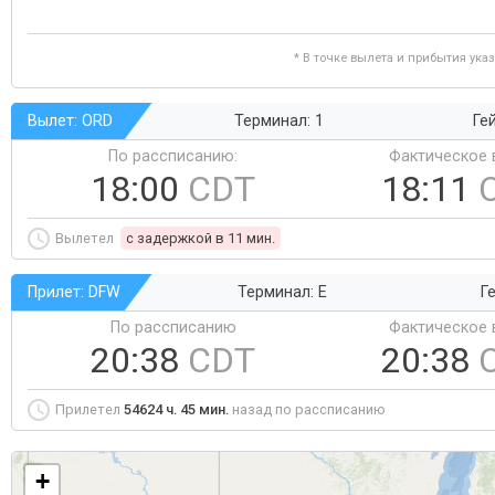
* В точке вылета и прибытия ука
Вылет: ORD
Терминал: 1
Ге
По рассписанию:
Фактическое 
18:00
CDT
18:11
Вылетел
c задержкой в 11 мин.
Прилет: DFW
Терминал: E
Ге
По рассписанию
Фактическое 
20:38
CDT
20:38
Прилетел
54624 ч. 45 мин.
назад по рассписанию
+