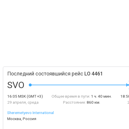
Последний состоявшийся рейс
LO 4461
SVO
16:05
MSK
(GMT +3)
Общее время в пути:
1 ч. 40 мин.
18:
29 апреля, среда
Расстояние:
860 км.
Sheremetyevo International
Москва, Россия