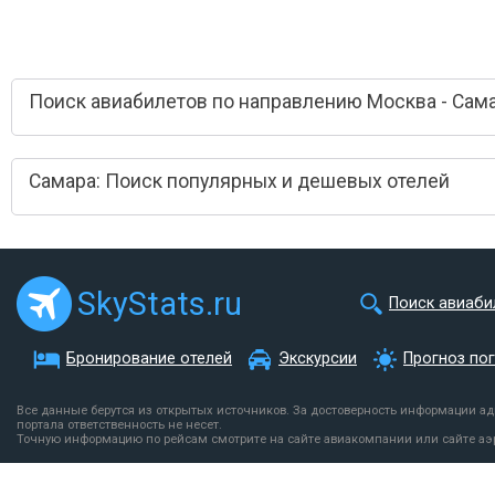
Поиск авиабилетов по направлению Москва - Сам
Самара: Поиск популярных и дешевых отелей
SkyStats.ru
Поиск авиаби
Бронирование отелей
Экскурсии
Прогноз по
Все данные берутся из открытых источников. За достоверность информации а
портала ответственность не несет.
Точную информацию по рейсам смотрите на сайте авиакомпании или сайте аэ