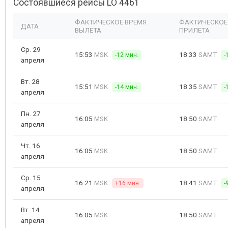
Состоявшиеся рейсы LO 4461
ФАКТИЧЕСКОЕ ВРЕМЯ
ФАКТИЧЕСКОЕ
ДАТА
ВЫЛЕТА
ПРИЛЕТА
Ср. 29
15:53
MSK
18:33
SAMT
-12 мин.
-
апреля
Вт. 28
15:51
MSK
18:35
SAMT
-14 мин.
-
апреля
Пн. 27
16:05
MSK
18:50
SAMT
апреля
Чт. 16
16:05
MSK
18:50
SAMT
апреля
Ср. 15
16:21
MSK
18:41
SAMT
+16 мин.
-
апреля
Вт. 14
16:05
MSK
18:50
SAMT
апреля