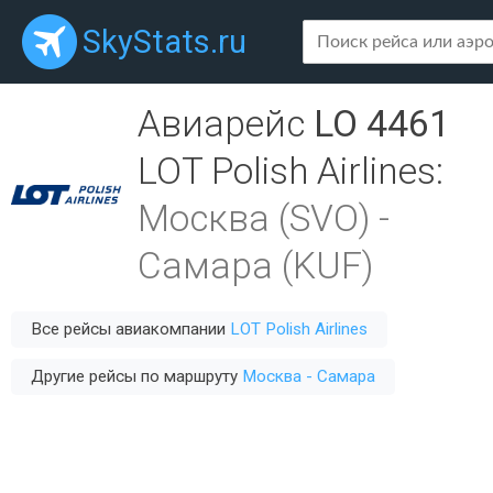
SkyStats.ru
Авиарейс
LO 4461
LOT Polish Airlines
:
Москва (SVO)
-
Самара (KUF)
Все рейсы авиакомпании
LOT Polish Airlines
Другие рейсы по маршруту
Москва - Самара