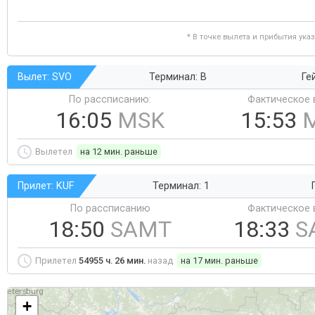
* В точке вылета и прибытия ука
Вылет: SVO
Терминал: B
Ге
По рассписанию:
Фактическое 
16:05
MSK
15:53
Вылетел
на 12 мин. раньше
Прилет: KUF
Терминал: 1
По рассписанию
Фактическое 
18:50
SAMT
18:33
S
Прилетел
54955 ч. 26 мин.
назад
на 17 мин. раньше
+