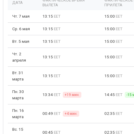
ФАКТИЧЕСКОЕ ВРЕМЯ
ФАКТИЧЕСКОЕ
ДАТА
ВЫЛЕТА
ПРИЛЕТА
Чт. 7 мая
13:15
EET
15:00
EET
Ср. 6 мая
13:15
EET
15:00
EET
Вт. 5 мая
13:15
EET
15:00
EET
Чт. 2
13:15
EET
15:00
EET
апреля
Вт. 31
13:15
EET
15:00
EET
марта
Пн. 30
13:34
EET
14:45
EET
+19 мин.
-15 
марта
Пн. 16
00:49
EET
02:35
EET
+4 мин.
марта
Вс. 15
00:45
EET
02:35
EET