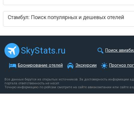
Стамбул: Поиск популярных и дешевых отелей
SkyStats.ru
Поиск авиаби
Бронирование отелей
Экскурсии
Прогноз по
Все данные берутся из открытых источников. За достоверность информации а
портала ответственность не несет.
Точную информацию по рейсам смотрите на сайте авиакомпании или сайте аэ