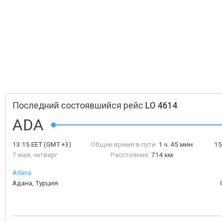
Последний состоявшийся рейс
LO 4614
ADA
13:15
EET
(GMT +3)
Общее время в пути:
1 ч. 45 мин.
15
7 мая, четверг
Расстояние:
714 км.
Adana
Адана, Турция