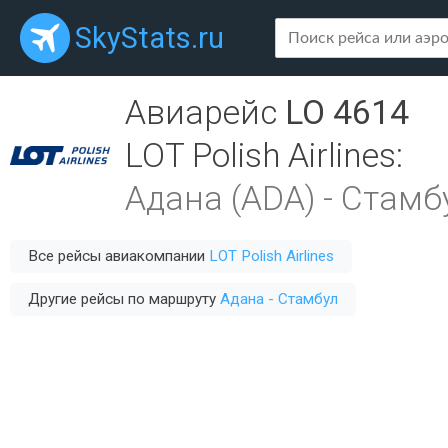
SkyStats.ru
Авиарейс
LO 4614
LOT Polish Airlines
:
Адана (ADA)
-
Стамбу
Все рейсы авиакомпании
LOT Polish Airlines
Другие рейсы по маршруту
Адана - Стамбул