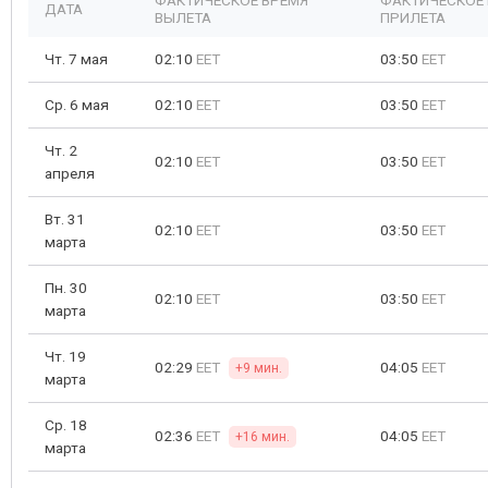
ФАКТИЧЕСКОЕ ВРЕМЯ
ФАКТИЧЕСКОЕ
ДАТА
ВЫЛЕТА
ПРИЛЕТА
Чт. 7 мая
02:10
EET
03:50
EET
Ср. 6 мая
02:10
EET
03:50
EET
Чт. 2
02:10
EET
03:50
EET
апреля
Вт. 31
02:10
EET
03:50
EET
марта
Пн. 30
02:10
EET
03:50
EET
марта
Чт. 19
02:29
EET
04:05
EET
+9 мин.
марта
Ср. 18
02:36
EET
04:05
EET
+16 мин.
марта