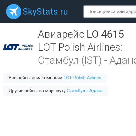
SkyStats.ru
Авиарейс
LO 4615
LOT Polish Airlines
:
Стамбул (IST)
-
Адана
Все рейсы авиакомпании
LOT Polish Airlines
Другие рейсы по маршруту
Стамбул - Адана