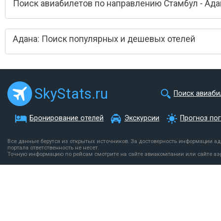
Поиск авиабилетов по направлению Стамбул - Ада
Адана: Поиск популярных и дешевых отелей
SkyStats.ru
Поиск авиаби
Бронирование отелей
Экскурсии
Прогноз по
Все данные берутся из открытых источников. За достоверность информации а
портала ответственность не несет.
Точную информацию по рейсам смотрите на сайте авиакомпании или сайте аэ