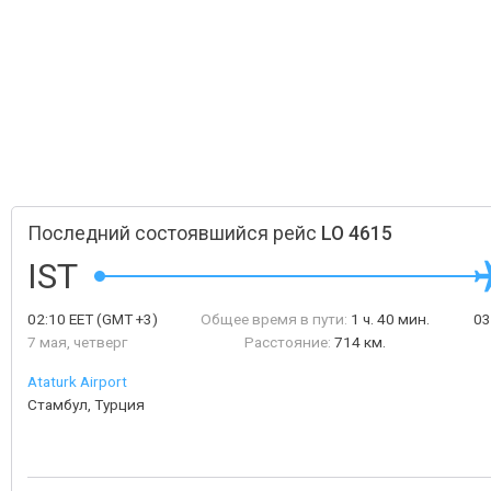
Последний состоявшийся рейс
LO 4615
IST
02:10
EET
(GMT +3)
Общее время в пути:
1 ч. 40 мин.
03
7 мая, четверг
Расстояние:
714 км.
Ataturk Airport
Стамбул, Турция