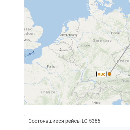
MUC
Состоявшиеся рейсы LO 5366