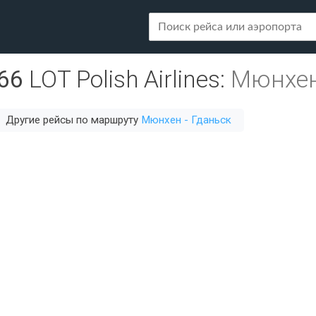
66
LOT Polish Airlines
:
Мюнхен
Другие рейсы по маршруту
Мюнхен - Гданьск