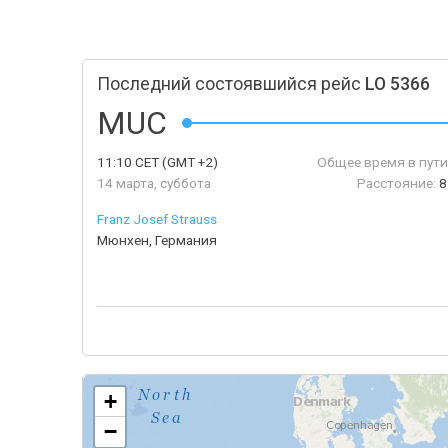
Последний состоявшийся рейс
LO 5366
MUC
11:10
CET
(GMT +2)
Общее время в пути
14 марта, суббота
Расстояние:
8
Franz Josef Strauss
Мюнхен, Германия
+
−