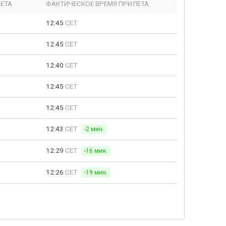
ЕТА
ФАКТИЧЕСКОЕ ВРЕМЯ ПРИЛЕТА
12:45
CET
12:45
CET
12:40
CET
12:45
CET
12:45
CET
12:43
CET
-2 мин.
12:29
CET
-16 мин.
12:26
CET
-19 мин.