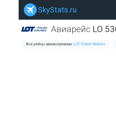
SkyStats.ru
Авиарейс
LO 53
Все рейсы авиакомпании
LOT Polish Airlines