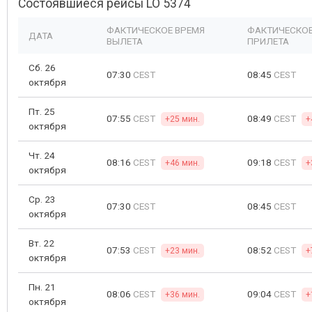
Состоявшиеся рейсы LO 5374
ФАКТИЧЕСКОЕ ВРЕМЯ
ФАКТИЧЕСКОЕ
ДАТА
ВЫЛЕТА
ПРИЛЕТА
Сб. 26
07:30
CEST
08:45
CEST
октября
Пт. 25
07:55
CEST
08:49
CEST
+25 мин.
+
октября
Чт. 24
08:16
CEST
09:18
CEST
+46 мин.
+
октября
Ср. 23
07:30
CEST
08:45
CEST
октября
Вт. 22
07:53
CEST
08:52
CEST
+23 мин.
+
октября
Пн. 21
08:06
CEST
09:04
CEST
+36 мин.
+
октября