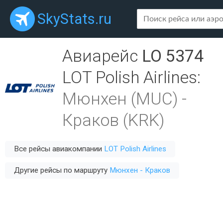
SkyStats.ru
Авиарейс
LO 5374
LOT Polish Airlines
:
Мюнхен (MUC)
-
Краков (KRK)
Все рейсы авиакомпании
LOT Polish Airlines
Другие рейсы по маршруту
Мюнхен - Краков