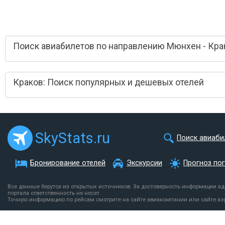
Поиск авиабилетов по направлению Мюнхен - Кра
Краков: Поиск популярных и дешевых отелей
SkyStats.ru
Поиск авиаби
Бронирование отелей
Экскурсии
Прогноз по
Все данные берутся из открытых источников. За достоверность информации а
портала ответственность не несет.
Точную информацию по рейсам смотрите на сайте авиакомпании или сайте аэ