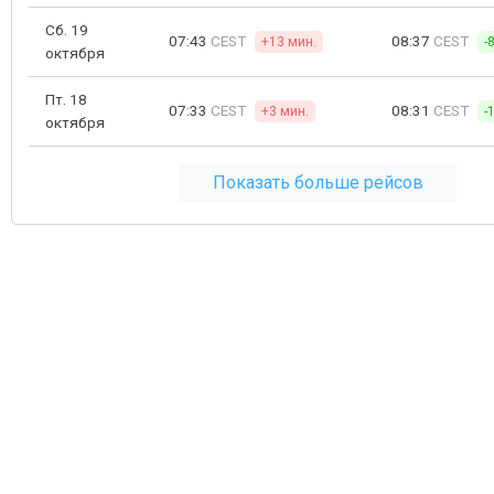
Сб. 19
07:43
CEST
08:37
CEST
+13 мин.
-
октября
Пт. 18
07:33
CEST
08:31
CEST
+3 мин.
-
октября
Показать больше рейсов