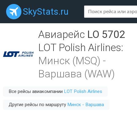
SkyStats.ru
Авиарейс
LO 5702
LOT Polish Airlines
:
Минск (MSQ)
-
Варшава (WAW)
Все рейсы авиакомпании
LOT Polish Airlines
Другие рейсы по маршруту
Минск - Варшава