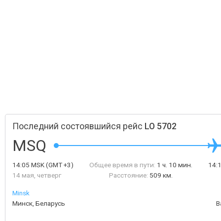
Последний состоявшийся рейс
LO 5702
MSQ
14:05
MSK
(GMT +3)
Общее время в пути:
1 ч. 10 мин.
14:
14 мая, четверг
Расстояние:
509 км.
Minsk
Минск, Беларусь
В