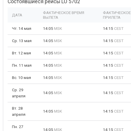
Состоявшиеся рейсы LO 5702
ФАКТИЧЕСКОЕ ВРЕМЯ
ФАКТИЧЕСКОЕ
ДАТА
ВЫЛЕТА
ПРИЛЕТА
Чт. 14 мая
14:05
MSK
14:15
CEST
Ср. 13 мая
14:05
MSK
14:15
CEST
Вт. 12 мая
14:05
MSK
14:15
CEST
Пн. 11 мая
14:05
MSK
14:15
CEST
Вс. 10 мая
14:05
MSK
14:15
CEST
Ср. 29
14:05
MSK
14:15
CEST
апреля
Вт. 28
14:05
MSK
14:15
CEST
апреля
Пн. 27
14:05
MSK
14:15
CEST