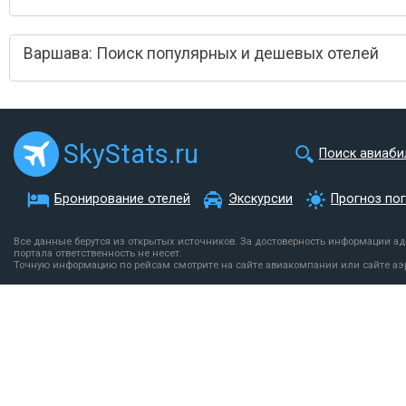
Варшава: Поиск популярных и дешевых отелей
SkyStats.ru
Поиск авиаби
Бронирование отелей
Экскурсии
Прогноз по
Все данные берутся из открытых источников. За достоверность информации а
портала ответственность не несет.
Точную информацию по рейсам смотрите на сайте авиакомпании или сайте аэ