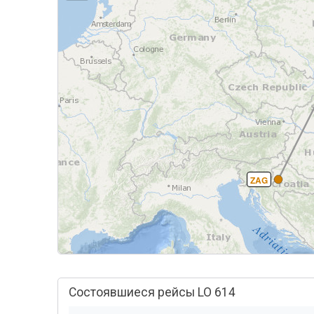
ZAG
Состоявшиеся рейсы LO 614