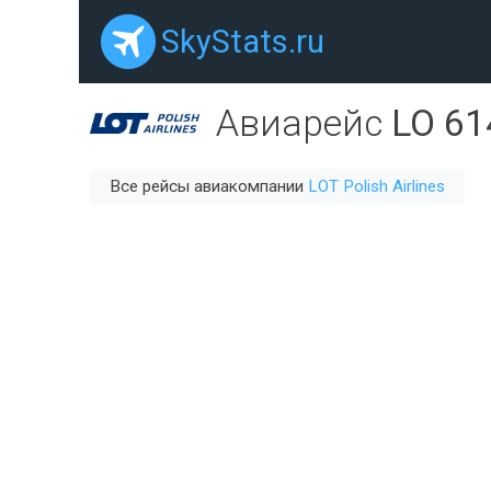
SkyStats.ru
Авиарейс
LO 61
Все рейсы авиакомпании
LOT Polish Airlines