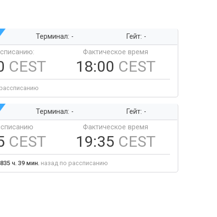
Терминал: -
Гейт: -
ссписанию:
Фактическое время
0
CEST
18:00
CEST
 рассписанию
Терминал: -
Гейт: -
ссписанию
Фактическое время
5
CEST
19:35
CEST
835 ч. 39 мин.
назад по рассписанию