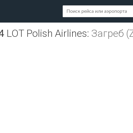
4
LOT Polish Airlines
:
Загреб (