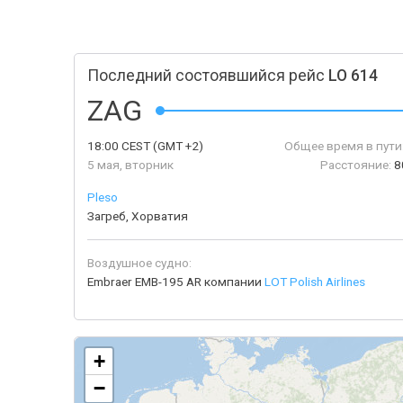
Последний состоявшийся рейс
LO 614
ZAG
18:00
CEST
(GMT +2)
Общее время в пути
5 мая, вторник
Расстояние:
8
Pleso
Загреб, Хорватия
Воздушное судно:
Embraer EMB-195 AR компании
LOT Polish Airlines
+
−