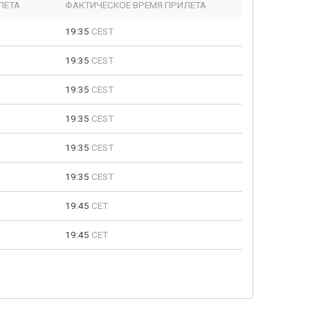
ЛЕТА
ФАКТИЧЕСКОЕ ВРЕМЯ ПРИЛЕТА
19:35
CEST
19:35
CEST
19:35
CEST
19:35
CEST
19:35
CEST
19:35
CEST
19:45
CET
19:45
CET