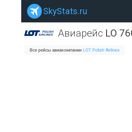
SkyStats.ru
Авиарейс
LO 76
Все рейсы авиакомпании
LOT Polish Airlines