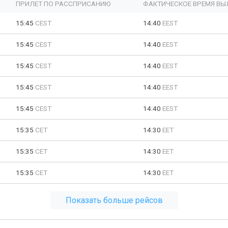
ПРИЛЕТ ПО РАССПРИСАНИЮ
ФАКТИЧЕСКОЕ ВРЕМЯ ВЫ
15:45
CEST
14:40
EEST
15:45
CEST
14:40
EEST
15:45
CEST
14:40
EEST
15:45
CEST
14:40
EEST
15:45
CEST
14:40
EEST
15:35
CET
14:30
EET
15:35
CET
14:30
EET
15:35
CET
14:30
EET
Показать больше рейсов