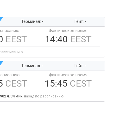
Терминал: -
Гейт: -
ссписанию:
Фактическое время
40
EEST
14:40
EEST
 рассписанию
Терминал: -
Гейт: -
ссписанию
Фактическое время
5
CEST
15:45
CEST
902 ч. 34 мин.
назад по рассписанию