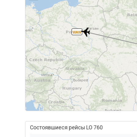
WAW
Состоявшиеся рейсы LO 760