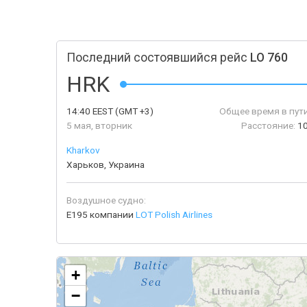
Последний состоявшийся рейс
LO 760
HRK
14:40
EEST
(GMT +3)
Общее время в пути
5 мая, вторник
Расстояние:
10
Kharkov
Харьков, Украина
Воздушное судно:
E195 компании
LOT Polish Airlines
+
−