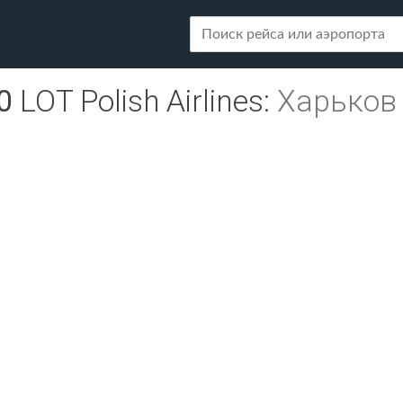
0
LOT Polish Airlines
:
Харьков 