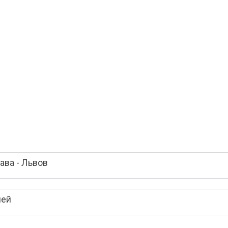
ава - Львов
лей