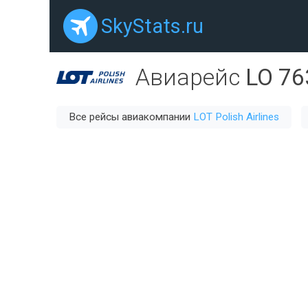
SkyStats.ru
Авиарейс
LO 76
Все рейсы авиакомпании
LOT Polish Airlines