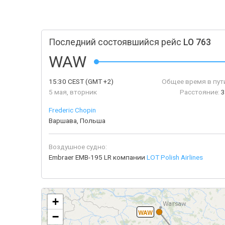
Последний состоявшийся рейс
LO 763
WAW
15:30
CEST
(GMT +2)
Общее время в пут
5 мая, вторник
Расстояние:
3
Frederic Chopin
Варшава, Польша
Воздушное судно:
Embraer EMB-195 LR компании
LOT Polish Airlines
+
WAW
−