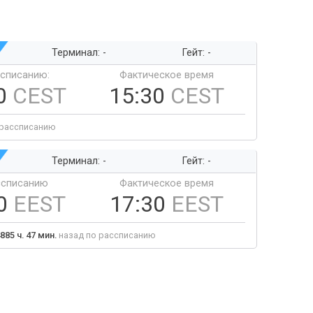
Терминал: -
Гейт: -
ссписанию:
Фактическое время
0
CEST
15:30
CEST
 рассписанию
Терминал: -
Гейт: -
ссписанию
Фактическое время
30
EEST
17:30
EEST
885 ч. 47 мин.
назад по рассписанию