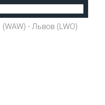
 (WAW)
-
Львов (LWO)