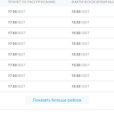
ПРИЛЕТ ПО РАССПРИСАНИЮ
ФАКТИЧЕСКОЕ ВРЕМЯ ВЫ
17:30
EEST
15:30
CEST
17:30
EEST
15:30
CEST
17:30
EEST
15:30
CEST
17:30
EEST
15:30
CEST
17:30
EEST
15:30
CEST
17:30
EEST
15:30
CEST
17:30
EEST
15:30
CEST
17:30
EEST
15:30
CEST
Показать больше рейсов