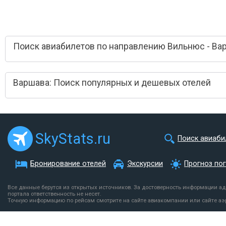
Поиск авиабилетов по направлению Вильнюс - Ва
Варшава: Поиск популярных и дешевых отелей
SkyStats.ru
Поиск авиаби
Бронирование отелей
Экскурсии
Прогноз по
Все данные берутся из открытых источников. За достоверность информации а
портала ответственность не несет.
Точную информацию по рейсам смотрите на сайте авиакомпании или сайте аэ