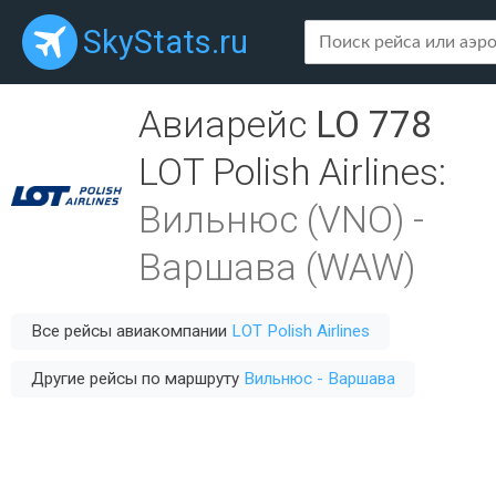
SkyStats.ru
Авиарейс
LO 778
LOT Polish Airlines
:
Вильнюс (VNO)
-
Варшава (WAW)
Все рейсы авиакомпании
LOT Polish Airlines
Другие рейсы по маршруту
Вильнюс - Варшава