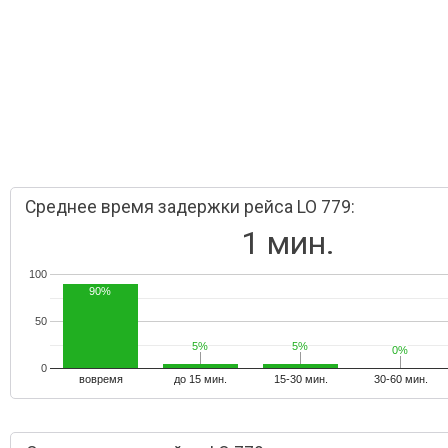
Среднее время задержки рейса LO 779:
1 мин.
100
90%
50
5%
5%
5%
5%
0%
0%
0
вовремя
до 15 мин.
15-30 мин.
30-60 мин.