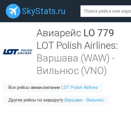
SkyStats.ru
Авиарейс
LO 779
LOT Polish Airlines
:
Варшава (WAW)
-
Вильнюс (VNO)
Все рейсы авиакомпании
LOT Polish Airlines
Другие рейсы по маршруту
Варшава - Вильнюс