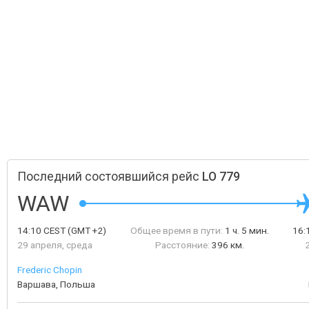
Последний состоявшийся рейс
LO 779
WAW
14:10
CEST
(GMT +2)
Общее время в пути:
1 ч. 5 мин.
16:
29 апреля, среда
Расстояние:
396 км.
Frederic Chopin
Варшава, Польша