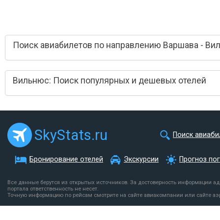
Поиск авиабилетов по направлению Варшава - Ви
Вильнюс: Поиск популярных и дешевых отелей
SkyStats.ru
Поиск авиаби
Бронирование отелей
Экскурсии
Прогноз по
Все данные берутся из открытых источников. За достоверность информации а
портала ответственность не несет.
Точную информацию по рейсам смотрите на сайте авиакомпании или сайте аэ