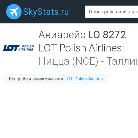
SkyStats.ru
Авиарейс
LO 8272
LOT Polish Airlines
:
Ницца (NCE)
-
Таллин
Все рейсы авиакомпании
LOT Polish Airlines