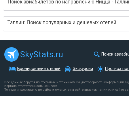
Поиск авиабилетов по направлению Ницца - Талли
Таллин: Поиск популярных и дешевых отелей
SkyStats.ru
Поиск авиаби
Бронирование отелей
Экскурсии
Прогноз по
Все данные берутся из открытых источников. За достоверность информации а
портала ответственность не несет.
Точную информацию по рейсам смотрите на сайте авиакомпании или сайте аэ