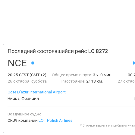
Последний состоявшийся рейс
LO 8272
NCE
20:25
CEST
(GMT +2)
Общее время в пути:
3 ч. 0 мин.
00:
26 октября, суббота
Расстояние:
2118 км.
27 октяб
Cote D'azur International Airport
Ницца, Франция
Воздушное судно:
CRJ9 компании
LOT Polish Airlines
* В точке вылета и прибытия ука