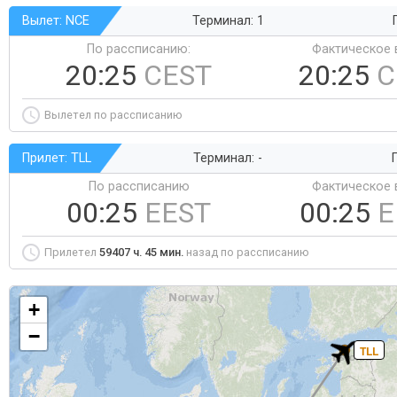
Вылет: NCE
Терминал: 1
По рассписанию:
Фактическое 
20:25
CEST
20:25
C
Вылетел по рассписанию
Прилет: TLL
Терминал: -
Г
По рассписанию
Фактическое 
00:25
EEST
00:25
E
Прилетел
59407 ч. 45 мин.
назад по рассписанию
+
−
TLL