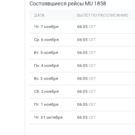
Состоявшиеся рейсы MU 1858
ДАТА
ВЫЛЕТ ПО РАССПИСАНИЮ
Чт. 7 ноября
06:05
CET
Ср. 6 ноября
06:05
CET
Вт. 5 ноября
06:05
CET
Пн. 4 ноября
06:05
CET
Вс. 3 ноября
06:05
CET
Сб. 2 ноября
06:05
CET
Пт. 1 ноября
06:05
CET
Чт. 31 октября
06:05
CET