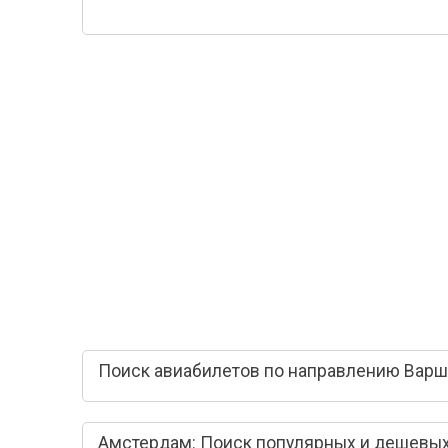
Поиск авиабилетов по направлению Варш
Амстердам: Поиск популярных и дешевых