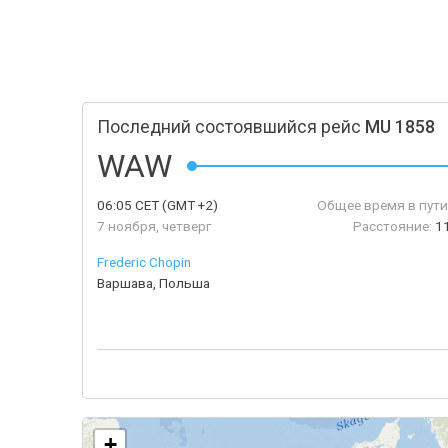
Последний состоявшийся рейс
MU 1858
WAW
06:05
CET
(GMT +2)
Общее время в пути
7 ноября, четверг
Расстояние:
1
Frederic Chopin
Варшава, Польша
+