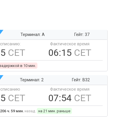
Терминал: A
Гейт: 37
ссписанию:
Фактическое время
05
CET
06:15
CET
 задержкой в 10 мин.
Терминал: 2
Гейт: B32
ссписанию
Фактическое время
15
CET
07:54
CET
206 ч. 59 мин.
назад
на 21 мин. раньше