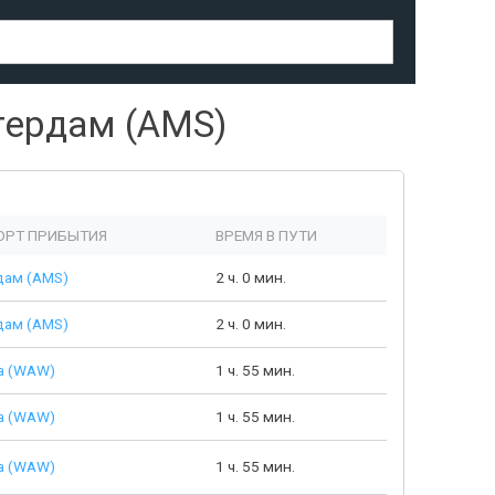
ердам (AMS)
ОРТ ПРИБЫТИЯ
ВРЕМЯ В ПУТИ
дам (AMS)
2 ч. 0 мин.
дам (AMS)
2 ч. 0 мин.
а (WAW)
1 ч. 55 мин.
а (WAW)
1 ч. 55 мин.
а (WAW)
1 ч. 55 мин.