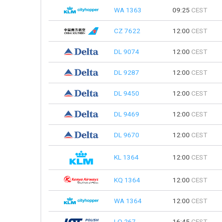
WA 1363
09:25
CEST
CZ 7622
12:00
CEST
DL 9074
12:00
CEST
DL 9287
12:00
CEST
DL 9450
12:00
CEST
DL 9469
12:00
CEST
DL 9670
12:00
CEST
KL 1364
12:00
CEST
KQ 1364
12:00
CEST
WA 1364
12:00
CEST
LO 267
16:45
CEST