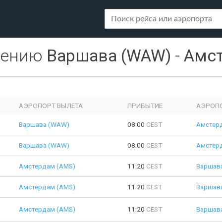
лению
Варшава (WAW)
-
Амст
АЭРОПОРТ ВЫЛЕТА
ПРИБЫТИЕ
АЭРОП
Варшава (WAW)
08:00
CEST
Амстер
Варшава (WAW)
08:00
CEST
Амстер
Амстердам (AMS)
11:20
CEST
Варшав
Амстердам (AMS)
11:20
CEST
Варшав
Амстердам (AMS)
11:20
CEST
Варшав