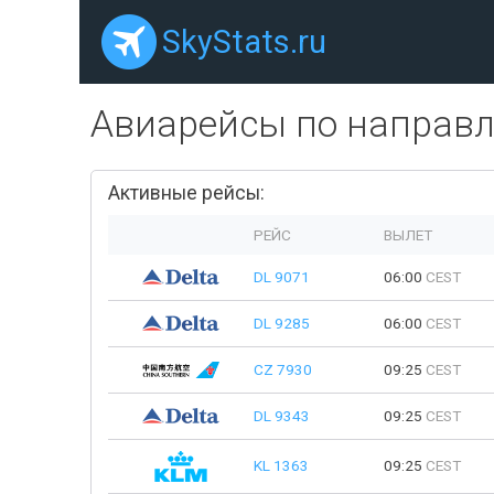
SkyStats.ru
Авиарейсы по направ
Активные рейсы:
РЕЙС
ВЫЛЕТ
DL 9071
06:00
CEST
DL 9285
06:00
CEST
CZ 7930
09:25
CEST
DL 9343
09:25
CEST
KL 1363
09:25
CEST