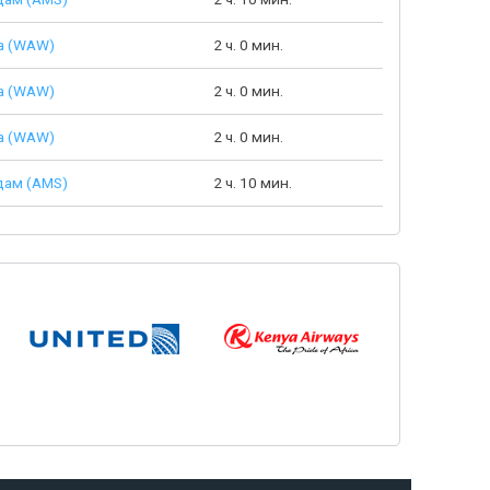
а (WAW)
2 ч. 0 мин.
а (WAW)
2 ч. 0 мин.
а (WAW)
2 ч. 0 мин.
дам (AMS)
2 ч. 10 мин.