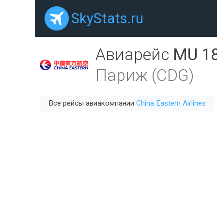
SkyStats.ru
Авиарейс
MU 1
Париж (CDG)
Все рейсы авиакомпании
China Eastern Airlines