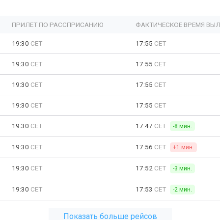
ПРИЛЕТ ПО РАССПРИСАНИЮ
ФАКТИЧЕСКОЕ ВРЕМЯ ВЫЛ
19:30
CET
17:55
CET
19:30
CET
17:55
CET
19:30
CET
17:55
CET
19:30
CET
17:55
CET
19:30
CET
17:47
CET
-8 мин.
19:30
CET
17:56
CET
+1 мин.
19:30
CET
17:52
CET
-3 мин.
19:30
CET
17:53
CET
-2 мин.
Показать больше рейсов