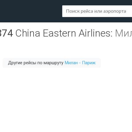
874
China Eastern Airlines
:
Мил
Другие рейсы по маршруту
Милан - Париж