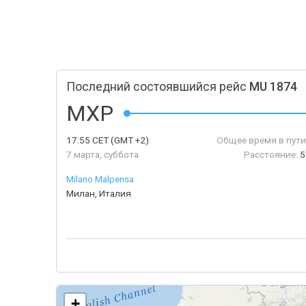
Последний состоявшийся рейс
MU 1874
MXP
17:55
CET
(GMT +2)
Общее время в пути
7 марта, суббота
Расстояние:
5
Milano Malpensa
Милан, Италия
+