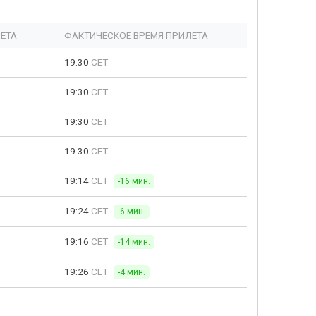
ЕТА
ФАКТИЧЕСКОЕ ВРЕМЯ ПРИЛЕТА
19:30
CET
19:30
CET
19:30
CET
19:30
CET
19:14
CET
-16 мин.
19:24
CET
-6 мин.
19:16
CET
-14 мин.
19:26
CET
-4 мин.