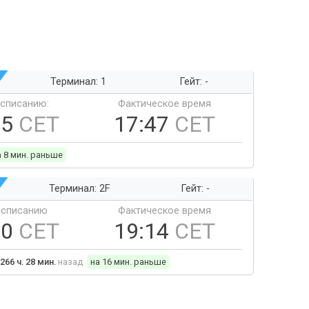
Терминал: 1
Гейт: -
ссписанию:
Фактическое время
55
CET
17:47
CET
а 8 мин. раньше
Терминал: 2F
Гейт: -
ссписанию
Фактическое время
30
CET
19:14
CET
266 ч. 28 мин.
назад
на 16 мин. раньше