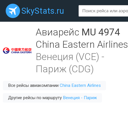
SkyStats.ru
Авиарейс
MU 4974
China Eastern Airlines
Венеция (VCE)
-
Париж (CDG)
Все рейсы авиакомпании
China Eastern Airlines
Другие рейсы по маршруту
Венеция - Париж