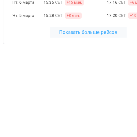
Пт. 6 марта
15:35
CET
17:16
CET
+15 мин.
+6 
Чт. 5 марта
15:28
CET
17:20
CET
+8 мин.
+10
Показать больше рейсов