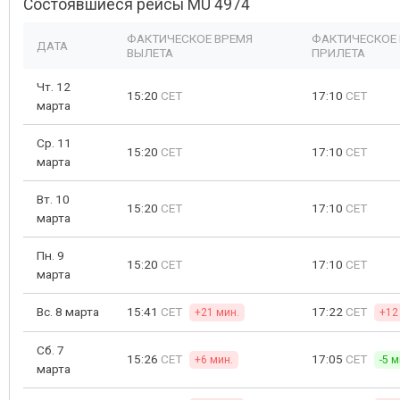
Состоявшиеся рейсы MU 4974
ФАКТИЧЕСКОЕ ВРЕМЯ
ФАКТИЧЕСКОЕ
ДАТА
ВЫЛЕТА
ПРИЛЕТА
Чт. 12
15:20
CET
17:10
CET
марта
Ср. 11
15:20
CET
17:10
CET
марта
Вт. 10
15:20
CET
17:10
CET
марта
Пн. 9
15:20
CET
17:10
CET
марта
Вс. 8 марта
15:41
CET
17:22
CET
+21 мин.
+12
Сб. 7
15:26
CET
17:05
CET
+6 мин.
-5 м
марта