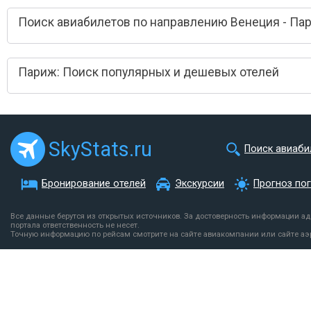
Поиск авиабилетов по направлению Венеция - Па
Париж: Поиск популярных и дешевых отелей
SkyStats.ru
Поиск авиаби
Бронирование отелей
Экскурсии
Прогноз по
Все данные берутся из открытых источников. За достоверность информации а
портала ответственность не несет.
Точную информацию по рейсам смотрите на сайте авиакомпании или сайте аэ