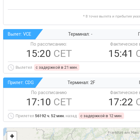
* В точке вылета и прибытия ука
Вылет: VCE
Терминал: -
Г
По рассписанию:
Фактическое 
15:20
CET
15:41
Вылетел
c задержкой в 21 мин.
Прилет: CDG
Терминал: 2F
По рассписанию
Фактическое 
17:10
CET
17:22
Прилетел
56192 ч. 52 мин.
назад
c задержкой в 12 мин.
+