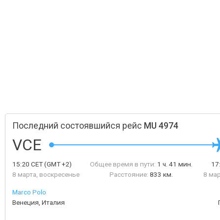
Последний состоявшийся рейс
MU 4974
VCE
15:20
CET
(GMT +2)
Общее время в пути:
1 ч. 41 мин.
17
8 марта, воскресенье
Расстояние:
833 км.
8 ма
Marco Polo
Венеция, Италия