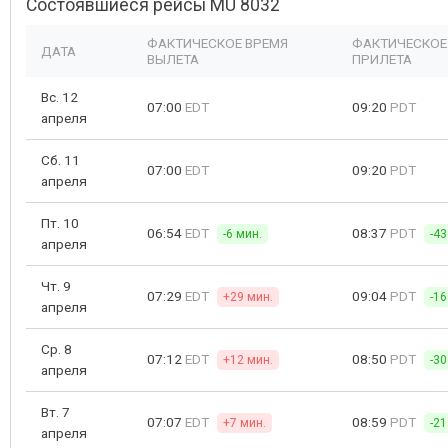
Состоявшиеся рейсы MU 8032
ФАКТИЧЕСКОЕ ВРЕМЯ
ФАКТИЧЕСКОЕ
ДАТА
ВЫЛЕТА
ПРИЛЕТА
Вс. 12
07:00
EDT
09:20
PDT
апреля
Сб. 11
07:00
EDT
09:20
PDT
апреля
Пт. 10
06:54
EDT
08:37
PDT
-6 мин.
-43
апреля
Чт. 9
07:29
EDT
09:04
PDT
+29 мин.
-16
апреля
Ср. 8
07:12
EDT
08:50
PDT
+12 мин.
-30
апреля
Вт. 7
07:07
EDT
08:59
PDT
+7 мин.
-21
апреля