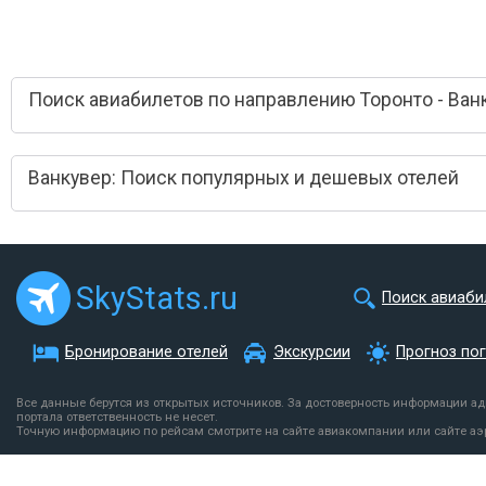
Поиск авиабилетов по направлению Торонто - Ван
Ванкувер: Поиск популярных и дешевых отелей
SkyStats.ru
Поиск авиаби
Бронирование отелей
Экскурсии
Прогноз по
Все данные берутся из открытых источников. За достоверность информации а
портала ответственность не несет.
Точную информацию по рейсам смотрите на сайте авиакомпании или сайте аэ