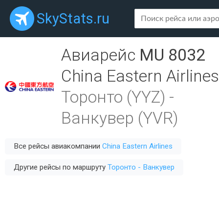
SkyStats.ru
Авиарейс
MU 8032
China Eastern Airlines
Торонто (YYZ)
-
Ванкувер (YVR)
Все рейсы авиакомпании
China Eastern Airlines
Другие рейсы по маршруту
Торонто - Ванкувер