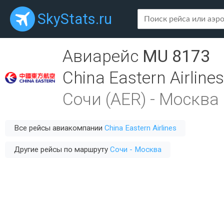
SkyStats.ru
Авиарейс
MU 8173
China Eastern Airlines
Сочи (AER)
-
Москва 
Все рейсы авиакомпании
China Eastern Airlines
Другие рейсы по маршруту
Сочи - Москва