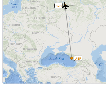
SVO
AER