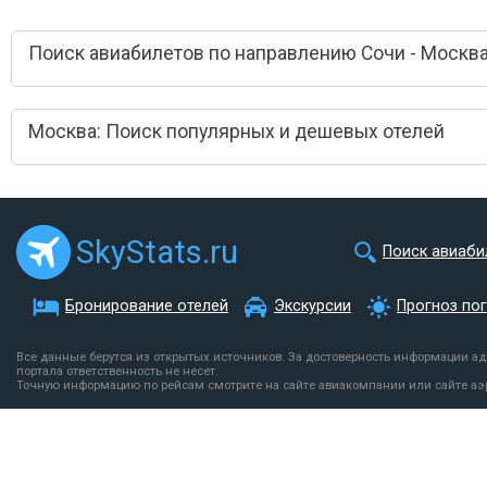
Поиск авиабилетов по направлению Сочи - Москв
Москва: Поиск популярных и дешевых отелей
SkyStats.ru
Поиск авиаби
Бронирование отелей
Экскурсии
Прогноз по
Все данные берутся из открытых источников. За достоверность информации а
портала ответственность не несет.
Точную информацию по рейсам смотрите на сайте авиакомпании или сайте аэ