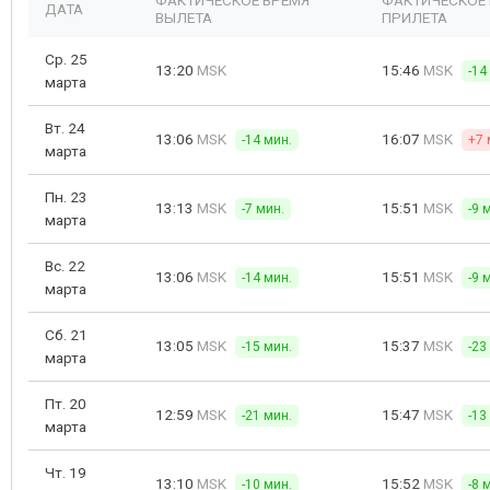
ФАКТИЧЕСКОЕ ВРЕМЯ
ФАКТИЧЕСКОЕ
ДАТА
ВЫЛЕТА
ПРИЛЕТА
Ср. 25
13:20
MSK
15:46
MSK
-14
марта
Вт. 24
13:06
MSK
16:07
MSK
-14 мин.
+7 
марта
Пн. 23
13:13
MSK
15:51
MSK
-7 мин.
-9 
марта
Вс. 22
13:06
MSK
15:51
MSK
-14 мин.
-9 
марта
Сб. 21
13:05
MSK
15:37
MSK
-15 мин.
-23
марта
Пт. 20
12:59
MSK
15:47
MSK
-21 мин.
-13
марта
Чт. 19
13:10
MSK
15:52
MSK
-10 мин.
-8 