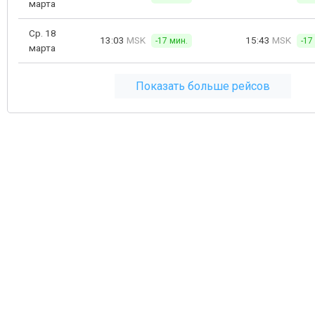
марта
Ср. 18
13:03
MSK
15:43
MSK
-17 мин.
-17
марта
Показать больше рейсов