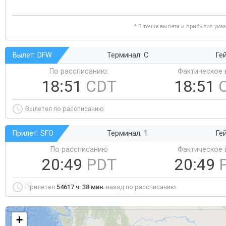
* В точке вылета и прибытия ука
Вылет: DFW
Терминал: C
Ге
По рассписанию:
Фактическое 
18:51
CDT
18:51
Вылетел по рассписанию
Прилет: SFO
Терминал: 1
Ге
По рассписанию
Фактическое 
20:49
PDT
20:49
Прилетел
54617 ч. 38 мин.
назад по рассписанию
+