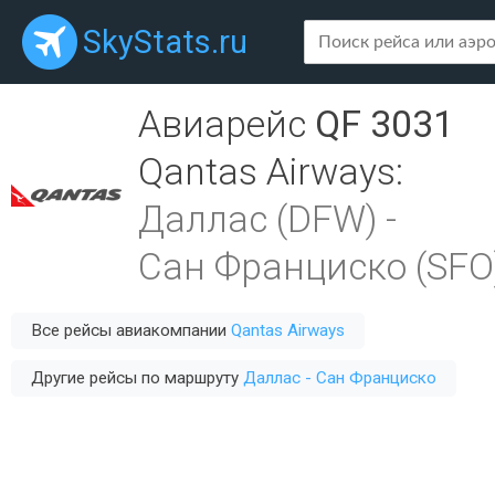
SkyStats.ru
Авиарейс
QF 3031
Qantas Airways
:
Даллас (DFW)
-
Сан Франциско (SFO
Все рейсы авиакомпании
Qantas Airways
Другие рейсы по маршруту
Даллас - Сан Франциско