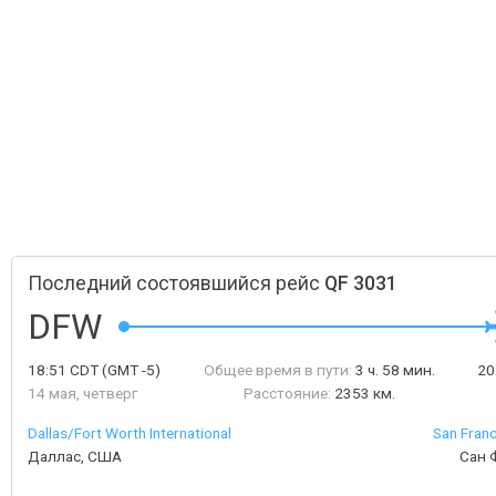
Последний состоявшийся рейс
QF 3031
DFW
18:51
CDT
(GMT -5)
Общее время в пути:
3 ч. 58 мин.
20
14 мая, четверг
Расстояние:
2353 км.
Dallas/Fort Worth International
San Franc
Даллас, США
Сан 