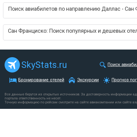
Поиск авиабилетов по направлению Даллас - Сан
Сан Франциско: Поиск популярных и дешевых оте
SkyStats.ru
Поиск авиаби
Бронирование отелей
Экскурсии
Прогноз по
Все данные берутся из открытых источников. За достоверность информации а
портала ответственность не несет.
Точную информацию по рейсам смотрите на сайте авиакомпании или сайте аэ