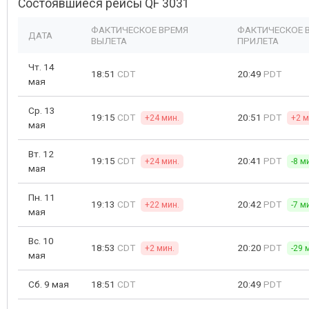
Состоявшиеся рейсы QF 3031
ФАКТИЧЕСКОЕ ВРЕМЯ
ФАКТИЧЕСКОЕ 
ДАТА
ВЫЛЕТА
ПРИЛЕТА
Чт. 14
18:51
CDT
20:49
PDT
мая
Ср. 13
19:15
CDT
20:51
PDT
+24 мин.
+2 м
мая
Вт. 12
19:15
CDT
20:41
PDT
+24 мин.
-8 м
мая
Пн. 11
19:13
CDT
20:42
PDT
+22 мин.
-7 м
мая
Вс. 10
18:53
CDT
20:20
PDT
+2 мин.
-29 
мая
Сб. 9 мая
18:51
CDT
20:49
PDT