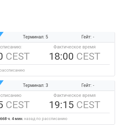
Терминал: 5
Гейт: -
ссписанию:
Фактическое время
0
CEST
18:00
CEST
 рассписанию
Терминал: 3
Гейт: -
ссписанию
Фактическое время
5
CEST
19:15
CEST
668 ч. 4 мин.
назад по рассписанию