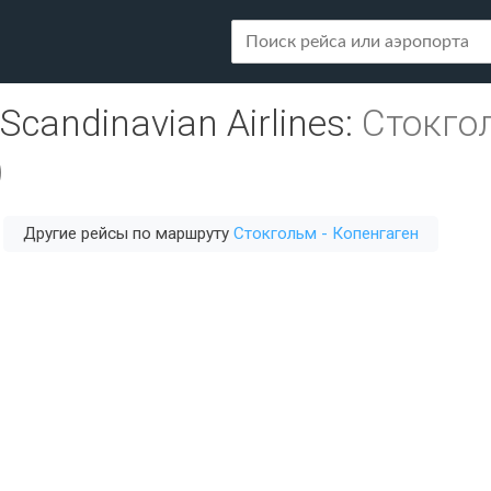
Scandinavian Airlines
:
Стокго
)
Другие рейсы по маршруту
Стокгольм - Копенгаген