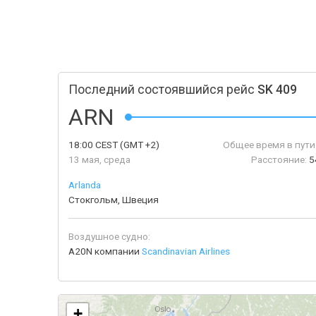
Последний состоявшийся рейс
SK 409
ARN
18:00
CEST
(GMT +2)
Общее время в пути
13 мая, среда
Расстояние:
5
Arlanda
Стокгольм, Швеция
Воздушное судно:
A20N компании
Scandinavian Airlines
+