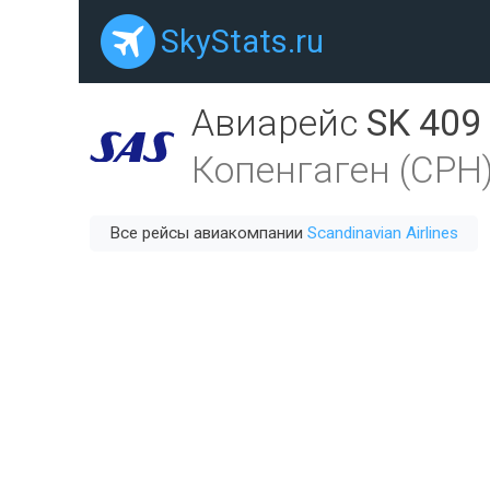
SkyStats.ru
Авиарейс
SK 409
Копенгаген (CPH
Все рейсы авиакомпании
Scandinavian Airlines