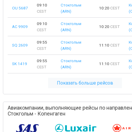
09:10
Стокгольм
К
OU 5687
10:20
CEST
CEST
(ARN)
(
09:10
Стокгольм
К
AC 9909
10:20
CEST
CEST
(ARN)
(
09:55
Стокгольм
К
SQ 2609
11:10
CEST
CEST
(ARN)
(
09:55
Стокгольм
К
SK 1419
11:10
CEST
CEST
(ARN)
(
Показать больше рейсов
Авиакомпании, выполняющие рейсы по направле
Стокгольм - Копенгаген