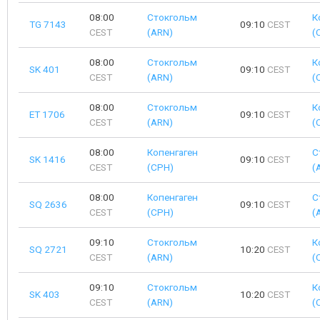
08:00
Стокгольм
К
TG 7143
09:10
CEST
CEST
(ARN)
(
08:00
Стокгольм
К
SK 401
09:10
CEST
CEST
(ARN)
(
08:00
Стокгольм
К
ET 1706
09:10
CEST
CEST
(ARN)
(
08:00
Копенгаген
С
SK 1416
09:10
CEST
CEST
(CPH)
(
08:00
Копенгаген
С
SQ 2636
09:10
CEST
CEST
(CPH)
(
09:10
Стокгольм
К
SQ 2721
10:20
CEST
CEST
(ARN)
(
09:10
Стокгольм
К
SK 403
10:20
CEST
CEST
(ARN)
(