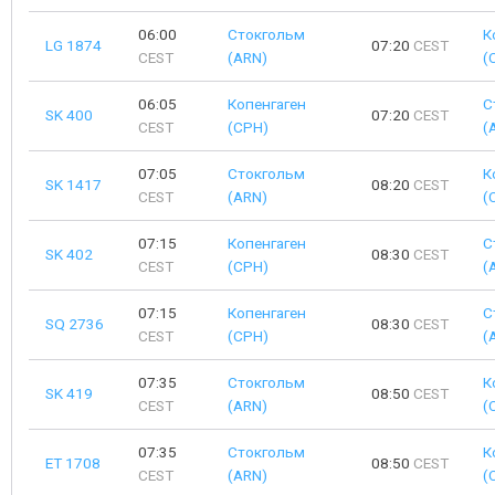
06:00
Стокгольм
К
LG 1874
07:20
CEST
CEST
(ARN)
(
06:05
Копенгаген
С
SK 400
07:20
CEST
CEST
(CPH)
(
07:05
Стокгольм
К
SK 1417
08:20
CEST
CEST
(ARN)
(
07:15
Копенгаген
С
SK 402
08:30
CEST
CEST
(CPH)
(
07:15
Копенгаген
С
SQ 2736
08:30
CEST
CEST
(CPH)
(
07:35
Стокгольм
К
SK 419
08:50
CEST
CEST
(ARN)
(
07:35
Стокгольм
К
ET 1708
08:50
CEST
CEST
(ARN)
(