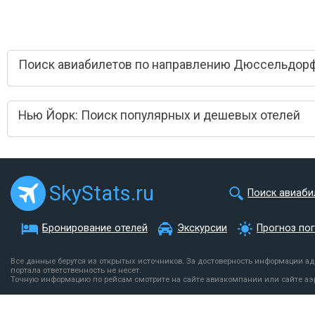
Поиск авиабилетов по направлению Дюссельдорф
Нью Йорк: Поиск популярных и дешевых отелей
SkyStats.ru
Поиск авиаби
Бронирование отелей
Экскурсии
Прогноз по
Все данные берутся из открытых источников. За достоверность информации а
портала ответственность не несет.
Точную информацию по рейсам смотрите на сайте авиакомпании или сайте аэ