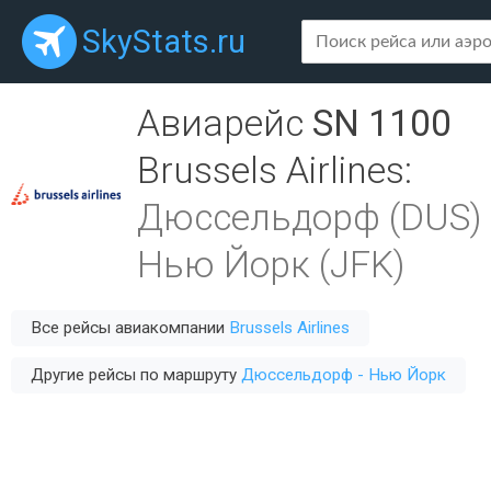
SkyStats.ru
Авиарейс
SN 1100
Brussels Airlines
:
Дюссельдорф (DUS)
Нью Йорк (JFK)
Все рейсы авиакомпании
Brussels Airlines
Другие рейсы по маршруту
Дюссельдорф - Нью Йорк