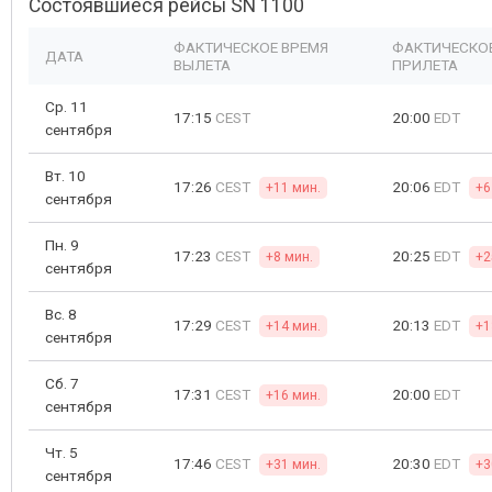
Состоявшиеся рейсы SN 1100
ФАКТИЧЕСКОЕ ВРЕМЯ
ФАКТИЧЕСКО
ДАТА
ВЫЛЕТА
ПРИЛЕТА
Ср. 11
17:15
CEST
20:00
EDT
сентября
Вт. 10
17:26
CEST
20:06
EDT
+11 мин.
+6
сентября
Пн. 9
17:23
CEST
20:25
EDT
+8 мин.
+2
сентября
Вс. 8
17:29
CEST
20:13
EDT
+14 мин.
+1
сентября
Сб. 7
17:31
CEST
20:00
EDT
+16 мин.
сентября
Чт. 5
17:46
CEST
20:30
EDT
+31 мин.
+3
сентября