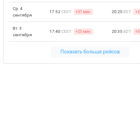
Ср. 4
17:52
CEST
20:25
EDT
+37 мин.
+2
сентября
Вт. 3
17:40
CEST
20:35
EDT
+25 мин.
+3
сентября
Показать больше рейсов