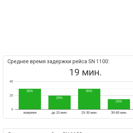
Среднее время задержки рейса SN 1100:
19 мин.
40
30%
30%
20
20%
15%
0
вовремя
до 15 мин.
15-30 мин.
30-60 мин.