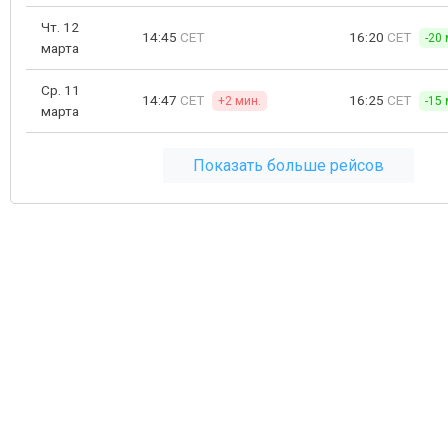
Чт. 12
14:45
CET
16:20
CET
-20 
марта
Ср. 11
14:47
CET
16:25
CET
+2 мин.
-15 
марта
Показать больше рейсов