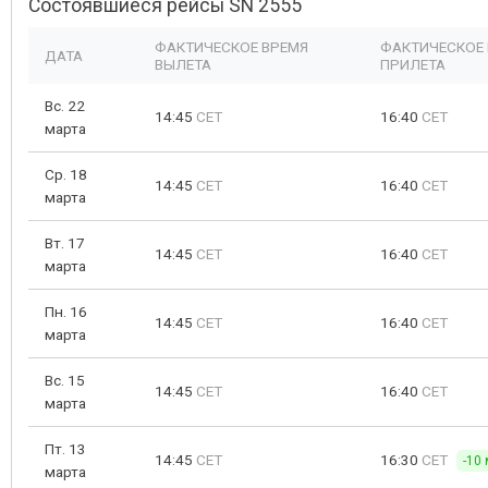
Состоявшиеся рейсы SN 2555
ФАКТИЧЕСКОЕ ВРЕМЯ
ФАКТИЧЕСКОЕ
ДАТА
ВЫЛЕТА
ПРИЛЕТА
Вс. 22
14:45
CET
16:40
CET
марта
Ср. 18
14:45
CET
16:40
CET
марта
Вт. 17
14:45
CET
16:40
CET
марта
Пн. 16
14:45
CET
16:40
CET
марта
Вс. 15
14:45
CET
16:40
CET
марта
Пт. 13
14:45
CET
16:30
CET
-10 
марта