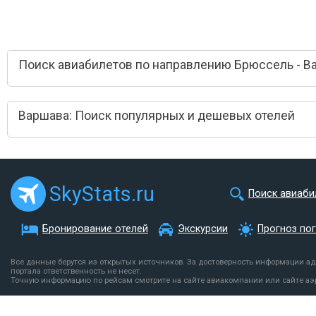
Поиск авиабилетов по направлению Брюссель - В
Варшава: Поиск популярных и дешевых отелей
SkyStats.ru
Поиск авиаби
Бронирование отелей
Экскурсии
Прогноз по
Все данные берутся из открытых источников. За достоверность информации а
портала ответственность не несет.
Точную информацию по рейсам смотрите на сайте авиакомпании или сайте аэ