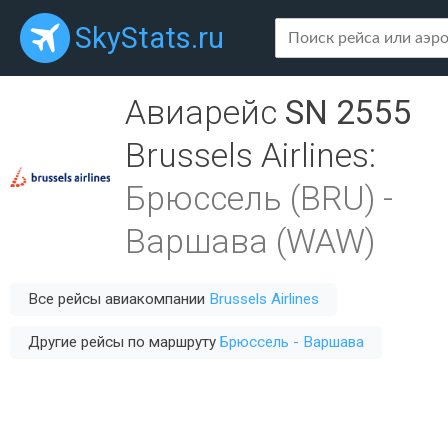
SkyStats.ru
Авиарейс
SN 2555
Brussels Airlines
:
Брюссель (BRU)
-
Варшава (WAW)
Все рейсы авиакомпании
Brussels Airlines
Другие рейсы по маршруту
Брюссель - Варшава