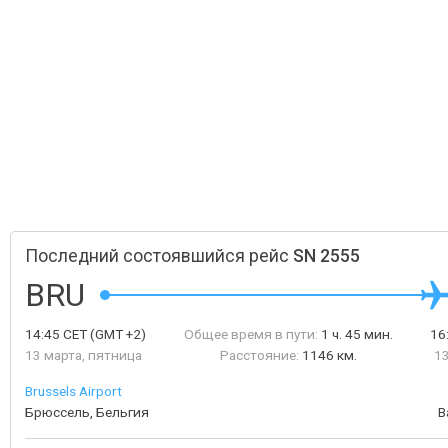
Последний состоявшийся рейс
SN 2555
BRU
14:45
CET
(GMT +2)
Общее время в пути:
1 ч. 45 мин.
16
13 марта, пятница
Расстояние:
1146 км.
13
Brussels Airport
Брюссель, Бельгия
В