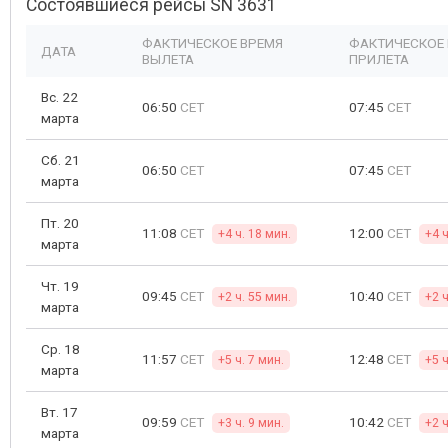
Состоявшиеся рейсы SN 3631
ФАКТИЧЕСКОЕ ВРЕМЯ
ФАКТИЧЕСКОЕ
ДАТА
ВЫЛЕТА
ПРИЛЕТА
Вс. 22
06:50
CET
07:45
CET
марта
Сб. 21
06:50
CET
07:45
CET
марта
Пт. 20
11:08
CET
12:00
CET
+4 ч. 18 мин.
+4 ч
марта
Чт. 19
09:45
CET
10:40
CET
+2 ч. 55 мин.
+2 ч
марта
Ср. 18
11:57
CET
12:48
CET
+5 ч. 7 мин.
+5 ч
марта
Вт. 17
09:59
CET
10:42
CET
+3 ч. 9 мин.
+2 ч
марта