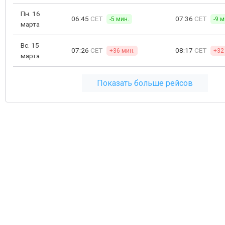
Пн. 16
06:45
CET
07:36
CET
-5 мин.
-9 м
марта
Вс. 15
07:26
CET
08:17
CET
+36 мин.
+32
марта
Показать больше рейсов