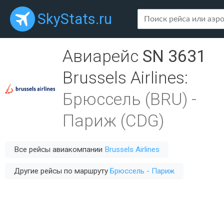
SkyStats.ru
Авиарейс
SN 3631
Brussels Airlines
:
Брюссель (BRU)
-
Париж (CDG)
Все рейсы авиакомпании
Brussels Airlines
Другие рейсы по маршруту
Брюссель - Париж