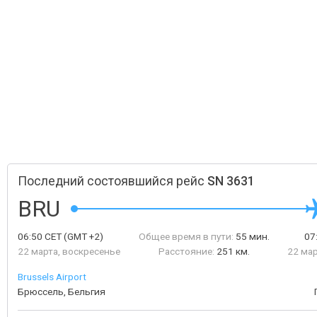
Последний состоявшийся рейс
SN 3631
BRU
06:50
CET
(GMT +2)
Общее время в пути:
55 мин.
07
22 марта, воскресенье
Расстояние:
251 км.
22 мар
Brussels Airport
Брюссель, Бельгия