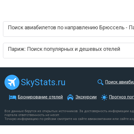
Поиск авиабилетов по направлению Брюссель - 
Париж: Поиск популярных и дешевых отелей
SkyStats.ru
Поиск авиаби
Бронирование отелей
Экскурсии
Прогноз по
Все данные берутся из открытых источников. За достоверность информации а
портала ответственность не несет.
Точную информацию по рейсам смотрите на сайте авиакомпании или сайте аэ