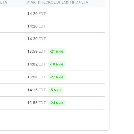
ЕТА
ФАКТИЧЕСКОЕ ВРЕМЯ ПРИЛЕТА
14:20
EDT
14:20
EDT
14:20
EDT
13:59
EDT
-21 мин.
14:02
EDT
-18 мин.
13:53
EDT
-27 мин.
14:15
EDT
-5 мин.
13:56
EDT
-24 мин.