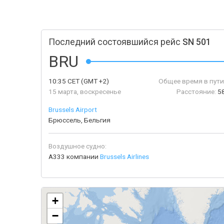
Последний состоявшийся рейс
SN 501
BRU
10:35
CET
(GMT +2)
Общее время в пути
15 марта, воскресенье
Расстояние:
5
Brussels Airport
Брюссель, Бельгия
Воздушное судно:
A333 компании
Brussels Airlines
+
−