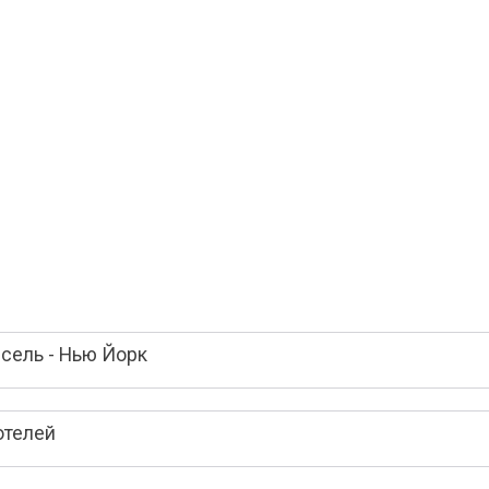
сель - Нью Йорк
отелей