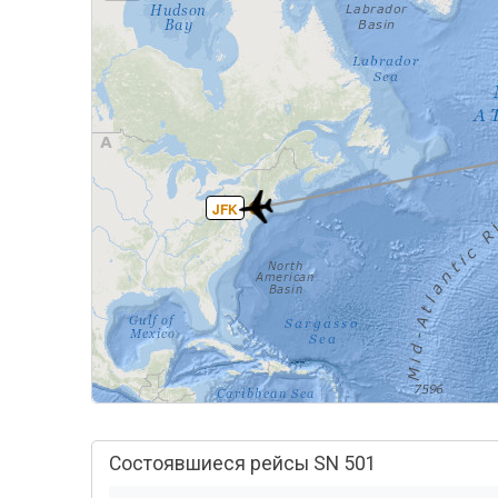
JFK
Состоявшиеся рейсы SN 501