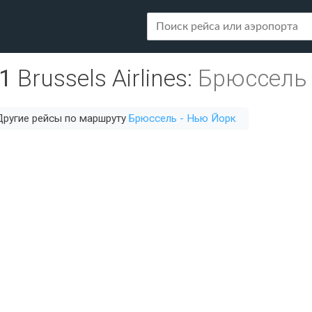
1
Brussels Airlines
:
Брюссель 
Другие рейсы по маршруту
Брюссель - Нью Йорк