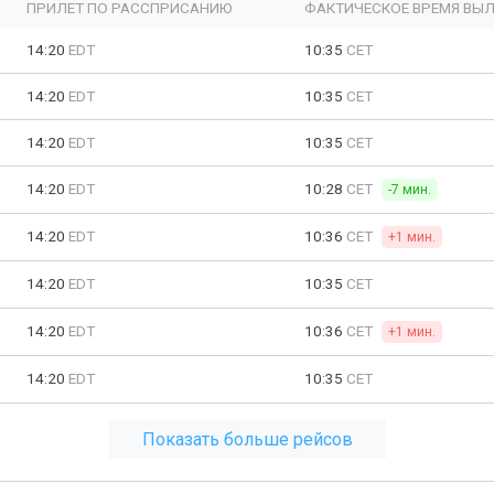
ПРИЛЕТ ПО РАССПРИСАНИЮ
ФАКТИЧЕСКОЕ ВРЕМЯ ВЫЛ
14:20
EDT
10:35
CET
14:20
EDT
10:35
CET
14:20
EDT
10:35
CET
14:20
EDT
10:28
CET
-7 мин.
14:20
EDT
10:36
CET
+1 мин.
14:20
EDT
10:35
CET
14:20
EDT
10:36
CET
+1 мин.
14:20
EDT
10:35
CET
Показать больше рейсов