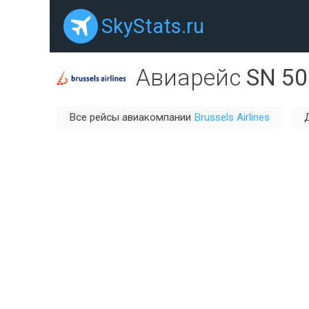
SkyStats.ru
Авиарейс
SN 50
Все рейсы авиакомпании
Brussels Airlines