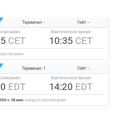
Терминал: -
Гейт: -
ссписанию:
Фактическое время
35
CET
10:35
CET
 рассписанию
Терминал: 1
Гейт: -
ссписанию
Фактическое время
20
EDT
14:20
EDT
056 ч. 38 мин.
назад по рассписанию