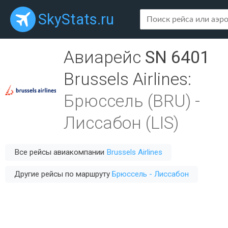
SkyStats.ru
Авиарейс
SN 6401
Brussels Airlines
:
Брюссель (BRU)
-
Лиссабон (LIS)
Все рейсы авиакомпании
Brussels Airlines
Другие рейсы по маршруту
Брюссель - Лиссабон