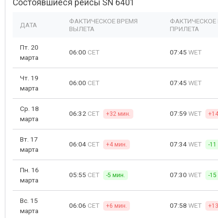
Состоявшиеся рейсы SN 6401
ФАКТИЧЕСКОЕ ВРЕМЯ
ФАКТИЧЕСКОЕ
ДАТА
ВЫЛЕТА
ПРИЛЕТА
Пт. 20
06:00
CET
07:45
WET
марта
Чт. 19
06:00
CET
07:45
WET
марта
Ср. 18
06:32
CET
07:59
WET
+32 мин.
+14
марта
Вт. 17
06:04
CET
07:34
WET
+4 мин.
-11
марта
Пн. 16
05:55
CET
07:30
WET
-5 мин.
-15
марта
Вс. 15
06:06
CET
07:58
WET
+6 мин.
+13
марта