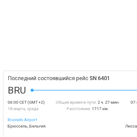
Последний состоявшийся рейс
SN 6401
BRU
06:00
CET
(GMT +2)
Общее время в пути:
2 ч. 27 мин.
07
18 марта, среда
Расстояние:
1717 км.
Brussels Airport
Брюссель, Бельгия
Лисса