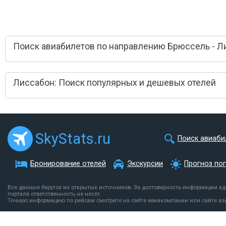
Поиск авиабилетов по направлению Брюссель - Л
Лиссабон: Поиск популярных и дешевых отелей
SkyStats.ru
Поиск авиаби
Бронирование отелей
Экскурсии
Прогноз по
Все данные берутся из открытых источников. За достоверность информации а
портала ответственность не несет.
Точную информацию по рейсам смотрите на сайте авиакомпании или сайте аэ