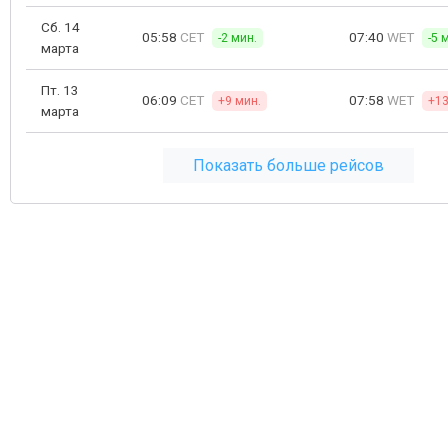
Сб. 14
05:58
CET
07:40
WET
-2 мин.
-5 
марта
Пт. 13
06:09
CET
07:58
WET
+9 мин.
+13
марта
Показать больше рейсов