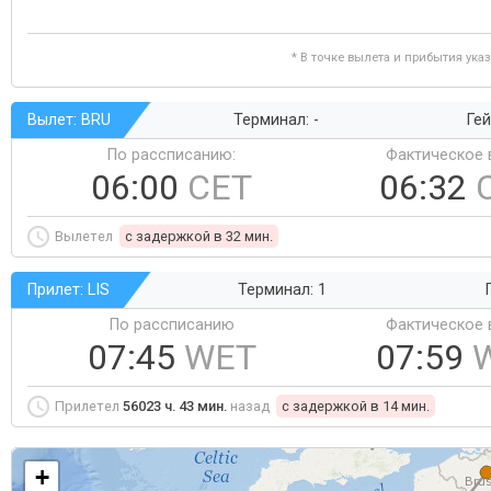
* В точке вылета и прибытия ука
Вылет: BRU
Терминал: -
Гей
По рассписанию:
Фактическое 
06:00
CET
06:32
Вылетел
c задержкой в 32 мин.
Прилет: LIS
Терминал: 1
По рассписанию
Фактическое 
07:45
WET
07:59
Прилетел
56023 ч. 43 мин.
назад
c задержкой в 14 мин.
+