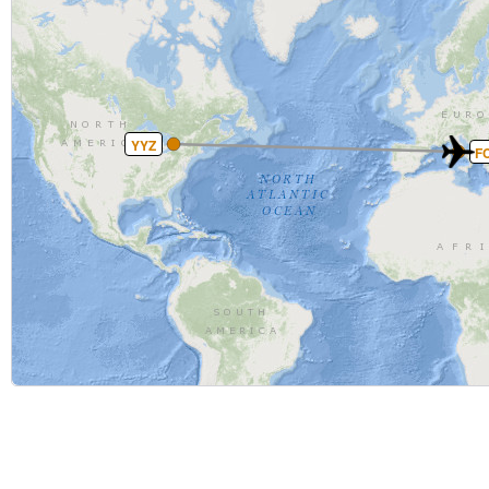
YYZ
F