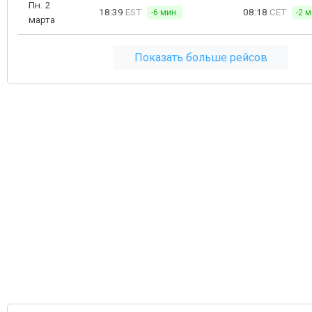
Пн. 2
18:39
EST
08:18
CET
-6 мин.
-2 м
марта
Показать больше рейсов