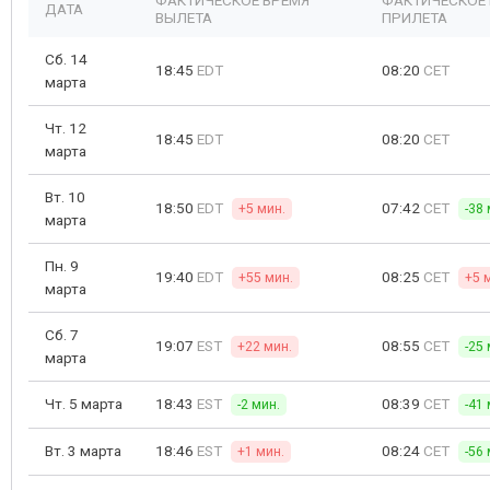
ФАКТИЧЕСКОЕ ВРЕМЯ
ФАКТИЧЕСКОЕ
ДАТА
ВЫЛЕТА
ПРИЛЕТА
Сб. 14
18:45
EDT
08:20
CET
марта
Чт. 12
18:45
EDT
08:20
CET
марта
Вт. 10
18:50
EDT
07:42
CET
+5 мин.
-38 
марта
Пн. 9
19:40
EDT
08:25
CET
+55 мин.
+5 
марта
Сб. 7
19:07
EST
08:55
CET
+22 мин.
-25 
марта
Чт. 5 марта
18:43
EST
08:39
CET
-2 мин.
-41 
Вт. 3 марта
18:46
EST
08:24
CET
+1 мин.
-56 