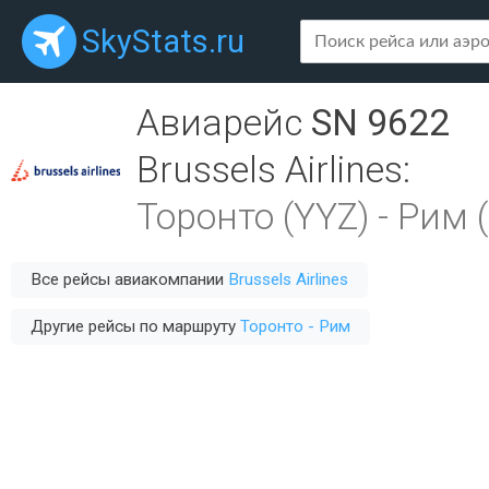
SkyStats.ru
Авиарейс
SN 9622
Brussels Airlines
:
Торонто (YYZ)
-
Рим 
Все рейсы авиакомпании
Brussels Airlines
Другие рейсы по маршруту
Торонто - Рим