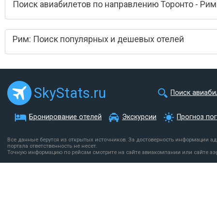
Поиск авиабилетов по направлению Торонто - Рим
Рим: Поиск популярных и дешевых отелей
SkyStats.ru
Поиск авиаби
Бронирование отелей
Экскурсии
Прогноз по
Все данные берутся из открытых источников. За достоверность информации а
портала ответственность не несет.
Точную информацию по рейсам смотрите на сайте авиакомпании или сайте аэ