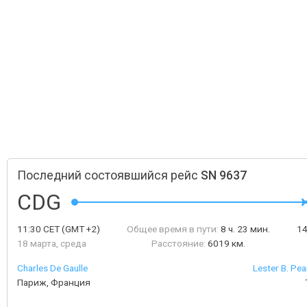
Последний состоявшийся рейс
SN 9637
CDG
11:30
CET
(GMT +2)
Общее время в пути:
8 ч. 23 мин.
1
18 марта, среда
Расстояние:
6019 км.
Charles De Gaulle
Lester B. Pea
Париж, Франция