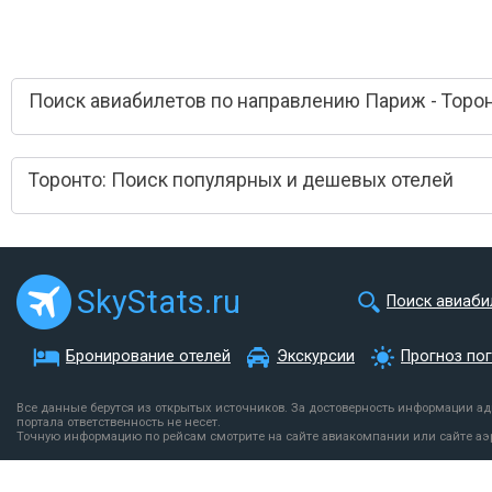
Поиск авиабилетов по направлению Париж - Торо
Торонто: Поиск популярных и дешевых отелей
SkyStats.ru
Поиск авиаби
Бронирование отелей
Экскурсии
Прогноз по
Все данные берутся из открытых источников. За достоверность информации а
портала ответственность не несет.
Точную информацию по рейсам смотрите на сайте авиакомпании или сайте аэ