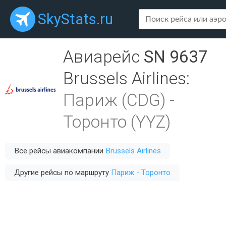
SkyStats.ru
Авиарейс
SN 9637
Brussels Airlines
:
Париж (CDG)
-
Торонто (YYZ)
Все рейсы авиакомпании
Brussels Airlines
Другие рейсы по маршруту
Париж - Торонто