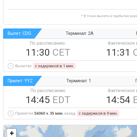
* В точке вылета и прибытия ука
Вылет: CDG
Терминал: 2A
По рассписанию:
Фактическое 
11:30
CET
11:31
Вылетел
c задержкой в 1 мин.
Прилет: YYZ
Терминал: 1
По рассписанию
Фактическое 
14:45
EDT
14:54
Прилетел
56060 ч. 35 мин.
назад
c задержкой в 9 мин.
+