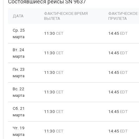
Состоявшиеся рейсы SN 9637
ФАКТИЧЕСКОЕ ВРЕМЯ
ФАКТИЧЕСКОЕ
ДАТА
ВЫЛЕТА
ПРИЛЕТА
Ср. 25
11:30
CET
14:45
EDT
марта
Вт. 24
11:30
CET
14:45
EDT
марта
Пн. 23
11:30
CET
14:45
EDT
марта
Вс. 22
11:30
CET
14:45
EDT
марта
Сб. 21
11:30
CET
14:45
EDT
марта
Чт. 19
11:30
CET
14:45
EDT
марта