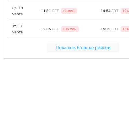
Ср. 18
11:31
CET
14:54
EDT
+1 мин.
+9 
марта
Вт. 17
12:05
CET
15:19
EDT
+35 мин.
+34
марта
Показать больше рейсов