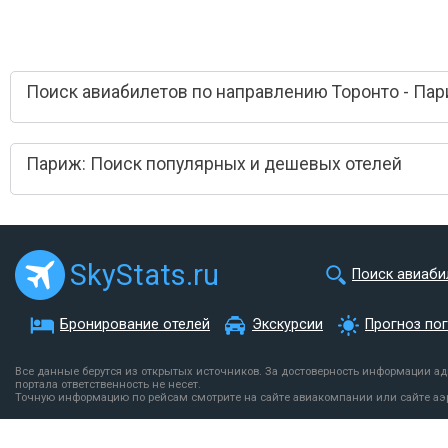
Поиск авиабилетов по направлению Торонто - Па
Париж: Поиск популярных и дешевых отелей
SkyStats.ru
Поиск авиаби
Бронирование отелей
Экскурсии
Прогноз по
Все данные берутся из открытых источников. За достоверность информации а
портала ответственность не несет.
Точную информацию по рейсам смотрите на сайте авиакомпании или сайте аэ