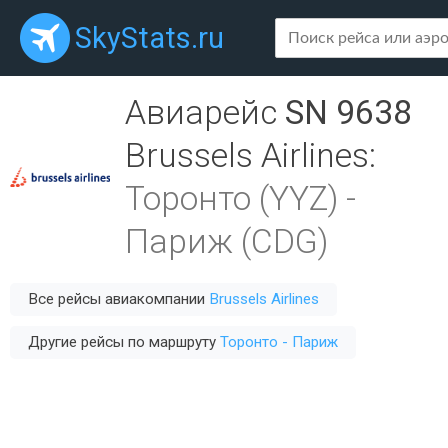
SkyStats.ru
Авиарейс
SN 9638
Brussels Airlines
:
Торонто (YYZ)
-
Париж (CDG)
Все рейсы авиакомпании
Brussels Airlines
Другие рейсы по маршруту
Торонто - Париж