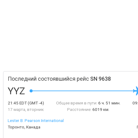
Последний состоявшийся рейс
SN 9638
YYZ
21:45
EDT
(GMT -4)
Общее время в пути:
6 ч. 51 мин.
09
17 марта, вторник
Расстояние:
6019 км.
Lester B. Pearson International
Торонто, Канада