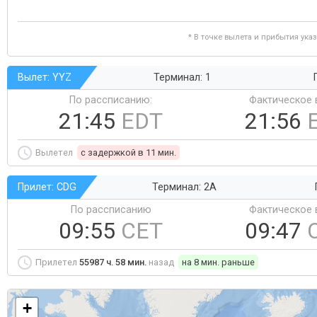
* В точке вылета и прибытия ука
Вылет: YYZ
Терминал: 1
По рассписанию:
Фактическое 
21:45
EDT
21:56
Вылетел
c задержкой в 11 мин.
Прилет: CDG
Терминал: 2A
По рассписанию
Фактическое 
09:55
CET
09:47
Прилетел
55987 ч. 58 мин.
назад
на 8 мин. раньше
+