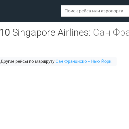
10
Singapore Airlines
:
Сан Фра
Другие рейсы по маршруту
Сан Франциско - Нью Йорк