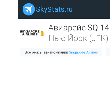
SkyStats.ru
Авиарейс
SQ 14
Нью Йорк (JFK)
Все рейсы авиакомпании
Singapore Airlines