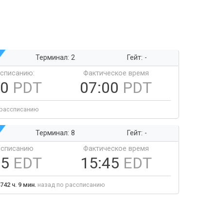
Терминал: 2
Гейт: -
ссписанию:
Фактическое время
00
PDT
07:00
PDT
 рассписанию
Терминал: 8
Гейт: -
ссписанию
Фактическое время
45
EDT
15:45
EDT
742 ч. 9 мин.
назад по рассписанию