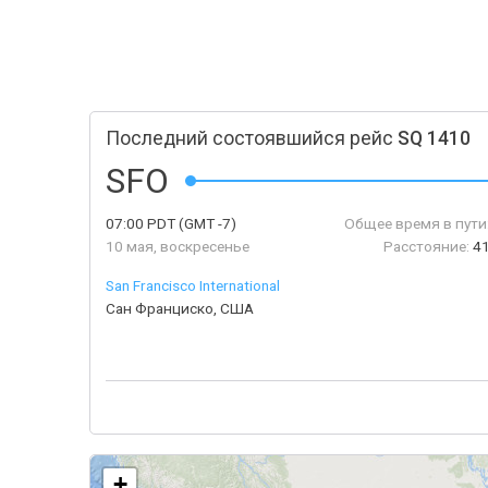
Последний состоявшийся рейс
SQ 1410
SFO
07:00
PDT
(GMT -7)
Общее время в пути
10 мая, воскресенье
Расстояние:
4
San Francisco International
Сан Франциско, США
+