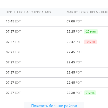
ПРИЛЕТ ПО РАССПРИСАНИЮ
ФАКТИЧЕСКОЕ ВРЕМЯ ВЫЛ
15:45
EDT
07:00
PDT
07:27
EDT
22:25
PDT
-20 мин.
07:27
EDT
22:47
PDT
+2 мин.
07:27
EDT
22:45
PDT
07:27
EDT
22:45
PDT
07:27
EDT
22:45
PDT
07:27
EDT
22:45
PDT
07:27
EDT
22:38
PDT
-7 мин.
Показать больше рейсов