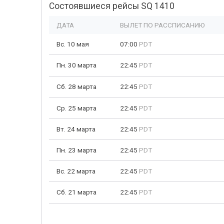
Состоявшиеся рейсы SQ 1410
ДАТА
ВЫЛЕТ ПО РАССПИСАНИЮ
Вс. 10 мая
07:00
PDT
Пн. 30 марта
22:45
PDT
Сб. 28 марта
22:45
PDT
Ср. 25 марта
22:45
PDT
Вт. 24 марта
22:45
PDT
Пн. 23 марта
22:45
PDT
Вс. 22 марта
22:45
PDT
Сб. 21 марта
22:45
PDT