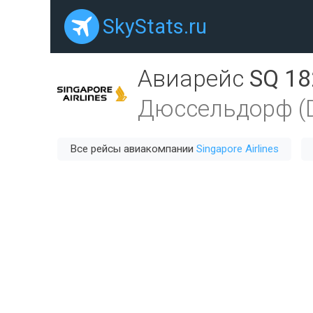
SkyStats.ru
Авиарейс
SQ 18
Дюссельдорф (
Все рейсы авиакомпании
Singapore Airlines