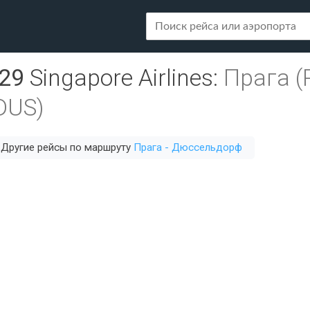
29
Singapore Airlines
:
Прага (
DUS)
Другие рейсы по маршруту
Прага - Дюссельдорф