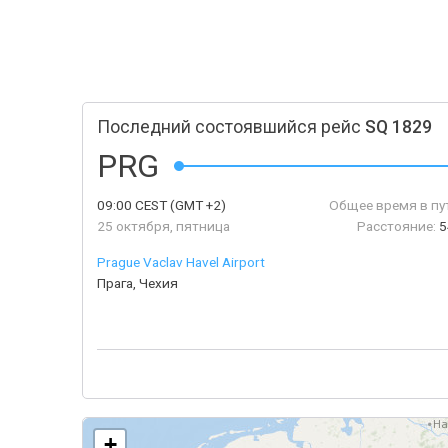
Последний состоявшийся рейс
SQ 1829
PRG
09:00
CEST
(GMT +2)
Общее время в пу
25 октября, пятница
Расстояние:
5
Prague Vaclav Havel Airport
Прага, Чехия
+