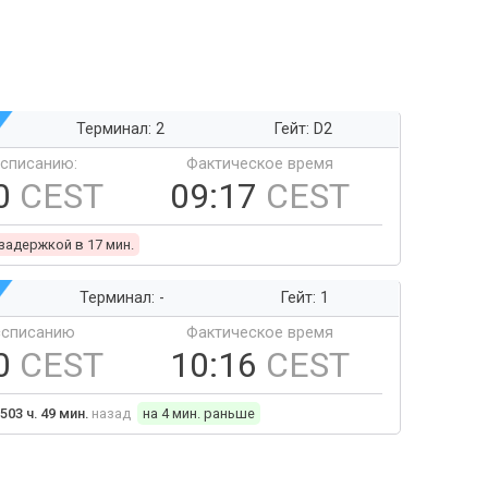
Терминал: 2
Гейт: D2
ссписанию:
Фактическое время
0
CEST
09:17
CEST
 задержкой в 17 мин.
Терминал: -
Гейт: 1
ссписанию
Фактическое время
0
CEST
10:16
CEST
503 ч. 49 мин.
назад
на 4 мин. раньше