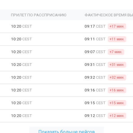
ПРИЛЕТ ПО РАССПРИСАНИЮ
ФАКТИЧЕСКОЕ ВРЕМЯ В
10:20
CEST
09:17
CEST
+17 мин.
10:20
CEST
09:11
CEST
+11 мин.
10:20
CEST
09:07
CEST
+7 мин.
10:20
CEST
09:31
CEST
+31 мин.
10:20
CEST
09:32
CEST
+32 мин.
10:20
CEST
09:16
CEST
+16 мин.
10:20
CEST
09:15
CEST
+15 мин.
10:20
CEST
09:12
CEST
+12 мин.
Показать больше рейсов