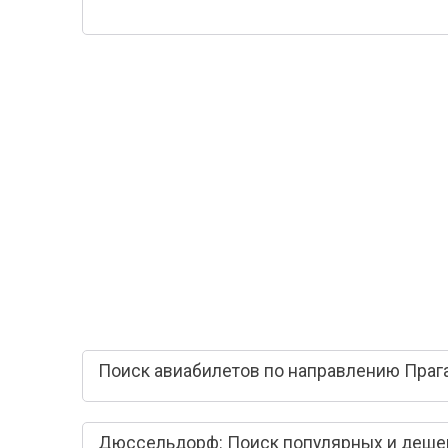
Поиск авиабилетов по направлению Праг
Дюссельдорф: Поиск популярных и деше