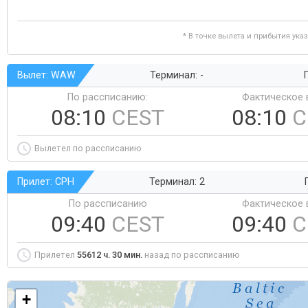
* В точке вылета и прибытия ука
Вылет: WAW
Терминал: -
Г
По рассписанию:
Фактическое 
08:10
CEST
08:10
C
Вылетел по рассписанию
Прилет: CPH
Терминал: 2
По рассписанию
Фактическое 
09:40
CEST
09:40
C
Прилетел
55612 ч. 30 мин.
назад по рассписанию
+