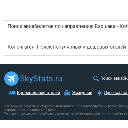
Поиск авиабилетов по направлению Варшава - Ко
Копенгаген: Поиск популярных и дешевых отелей
SkyStats.ru
Поиск авиаби
Бронирование отелей
Экскурсии
Прогноз по
Все данные берутся из открытых источников. За достоверность информации а
портала ответственность не несет.
Точную информацию по рейсам смотрите на сайте авиакомпании или сайте аэ