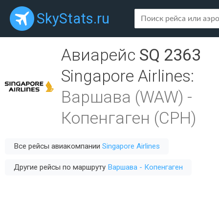
SkyStats.ru
Авиарейс
SQ 2363
Singapore Airlines
:
Варшава (WAW)
-
Копенгаген (CPH)
Все рейсы авиакомпании
Singapore Airlines
Другие рейсы по маршруту
Варшава - Копенгаген