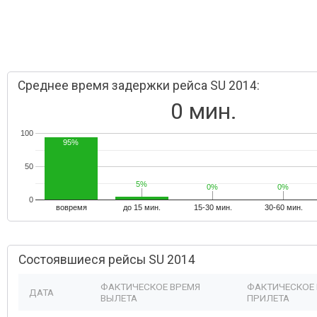
Среднее время задержки рейса SU 2014:
0 мин.
100
95%
50
5%
5%
0%
0%
0%
0%
0
вовремя
до 15 мин.
15-30 мин.
30-60 мин.
Состоявшиеся рейсы SU 2014
ФАКТИЧЕСКОЕ ВРЕМЯ
ФАКТИЧЕСКОЕ
ДАТА
ВЫЛЕТА
ПРИЛЕТА