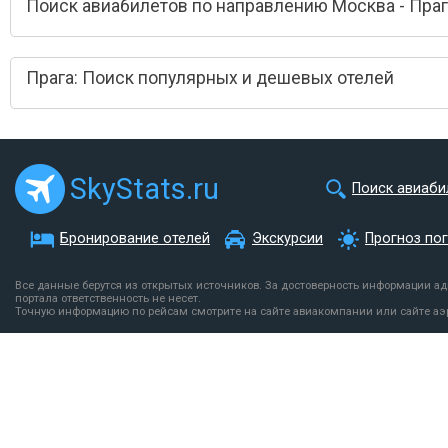
Поиск авиабилетов по направлению Москва - Праг
Прага: Поиск популярных и дешевых отелей
SkyStats.ru
Поиск авиаби
Бронирование отелей
Экскурсии
Прогноз по
Все данные берутся из открытых источников. За достоверность информации а
портала ответственность не несет.
Точную информацию по рейсам смотрите на сайте авиакомпании или сайте аэ