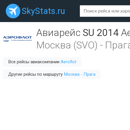
SkyStats.ru
Авиарейс
SU 2014
Ae
Москва (SVO)
-
Прага
Все рейсы авиакомпании
Aeroflot
Другие рейсы по маршруту
Москва - Прага