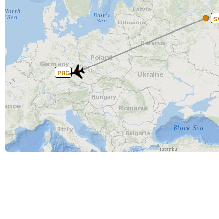
S
PRG