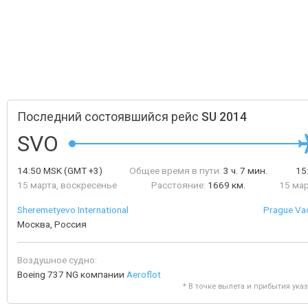
Последний состоявшийся рейс
SU 2014
SVO
14:50
MSK
(GMT +3)
Общее время в пути:
3 ч. 7 мин.
15
15 марта, воскресенье
Расстояние:
1669 км.
15 мар
Sheremetyevo International
Prague Vac
Москва, Россия
Воздушное судно:
Boeing 737 NG компании
Aeroflot
* В точке вылета и прибытия ука