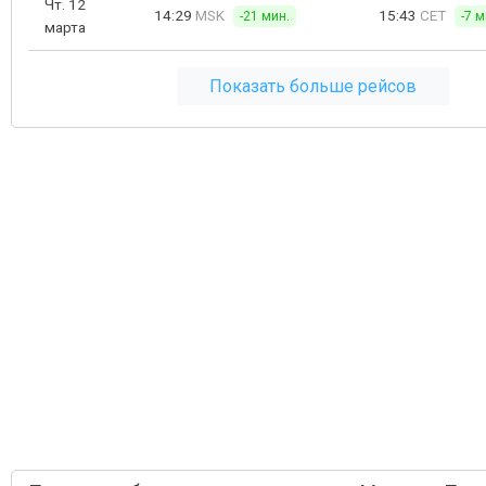
Чт. 12
14:29
MSK
15:43
CET
-21 мин.
-7 м
марта
Показать больше рейсов