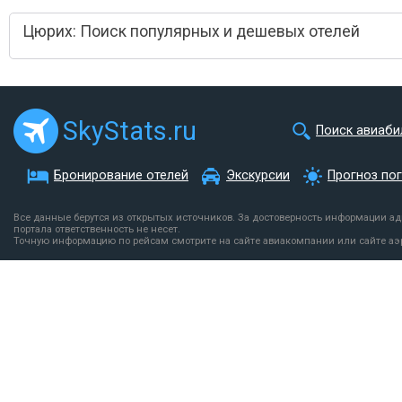
Цюрих: Поиск популярных и дешевых отелей
SkyStats.ru
Поиск авиаби
Бронирование отелей
Экскурсии
Прогноз по
Все данные берутся из открытых источников. За достоверность информации а
портала ответственность не несет.
Точную информацию по рейсам смотрите на сайте авиакомпании или сайте аэ