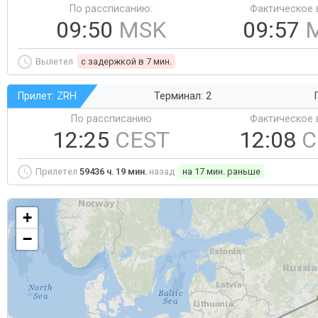
По рассписанию:
Фактическое 
09:50
MSK
09:57
Вылетел
c задержкой в 7 мин.
Прилет: ZRH
Терминал: 2
По рассписанию
Фактическое 
12:25
CEST
12:08
C
Прилетел
59436 ч. 19 мин.
назад
на 17 мин. раньше
+
−