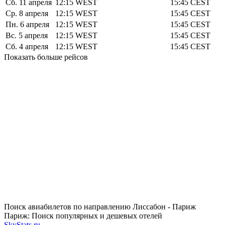
Сб. 11 апреля
12:15
WEST
15:45
CEST
Ср. 8 апреля
12:15
WEST
15:45
CEST
Пн. 6 апреля
12:15
WEST
15:45
CEST
Вс. 5 апреля
12:15
WEST
15:45
CEST
Сб. 4 апреля
12:15
WEST
15:45
CEST
Показать больше рейсов
Поиск авиабилетов по направлению Лиссабон - Париж
Париж: Поиск популярных и дешевых отелей
SkyStats.ru