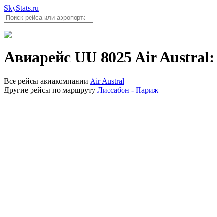
SkyStats.ru
Авиарейс
UU 8025
Air Austral
Все рейсы авиакомпании
Air Austral
Другие рейсы по маршруту
Лиссабон - Париж