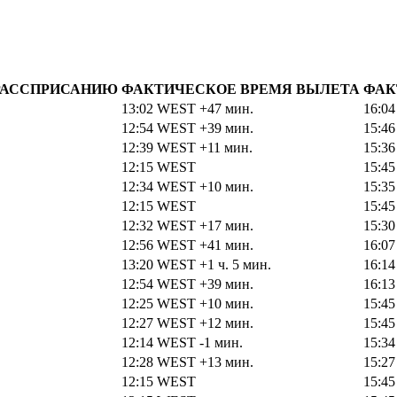
 РАССПРИСАНИЮ
ФАКТИЧЕСКОЕ ВРЕМЯ ВЫЛЕТА
ФАК
13:02
WEST
+47 мин.
16:0
12:54
WEST
+39 мин.
15:4
12:39
WEST
+11 мин.
15:3
12:15
WEST
15:4
12:34
WEST
+10 мин.
15:3
12:15
WEST
15:4
12:32
WEST
+17 мин.
15:3
12:56
WEST
+41 мин.
16:0
13:20
WEST
+1 ч. 5 мин.
16:1
12:54
WEST
+39 мин.
16:1
12:25
WEST
+10 мин.
15:4
12:27
WEST
+12 мин.
15:4
12:14
WEST
-1 мин.
15:3
12:28
WEST
+13 мин.
15:2
12:15
WEST
15:4