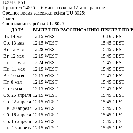
16:04
CEST
Прилетел
54625 ч. 6 мин.
назад
на 12 мин. раньше
Среднее время задержки рейса UU 8025:
4 мин.
Состоявшиеся рейсы UU 8025
ДАТА
ВЫЛЕТ ПО РАССПИСАНИЮ
ПРИЛЕТ ПО
Чт. 14 мая
12:15
WEST
16:16
CEST
Ср. 13 мая
12:15
WEST
15:45
CEST
Вт. 12 мая
12:28
WEST
15:45
CEST
Вт. 12 мая
12:15
WEST
15:45
CEST
Пн. 11 мая
12:24
WEST
15:45
CEST
Пн. 11 мая
12:15
WEST
15:45
CEST
Вс. 10 мая
12:15
WEST
15:45
CEST
Пт. 8 мая
12:15
WEST
15:45
CEST
Ср. 6 мая
12:15
WEST
15:45
CEST
Сб. 25 апреля
12:15
WEST
15:45
CEST
Ср. 22 апреля
12:15
WEST
15:45
CEST
Пн. 20 апреля
12:15
WEST
15:45
CEST
Сб. 18 апреля
12:15
WEST
15:45
CEST
Ср. 15 апреля
12:15
WEST
15:45
CEST
Пн. 13 апреля
12:15
WEST
15:45
CEST