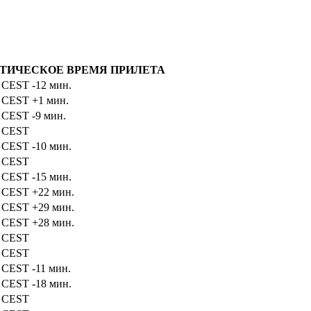
ТИЧЕСКОЕ ВРЕМЯ ПРИЛЕТА
4
CEST
-12 мин.
6
CEST
+1 мин.
6
CEST
-9 мин.
5
CEST
5
CEST
-10 мин.
5
CEST
0
CEST
-15 мин.
7
CEST
+22 мин.
4
CEST
+29 мин.
3
CEST
+28 мин.
5
CEST
5
CEST
4
CEST
-11 мин.
7
CEST
-18 мин.
5
CEST