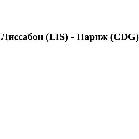
:
Лиссабон (LIS)
-
Париж (CDG)