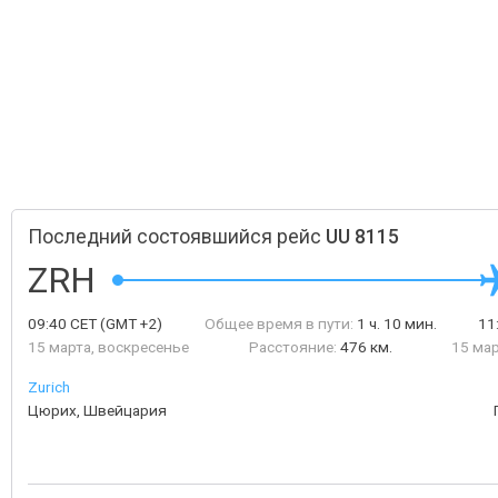
Последний состоявшийся рейс
UU 8115
ZRH
09:40
CET
(GMT +2)
Общее время в пути:
1 ч. 10 мин.
11
15 марта, воскресенье
Расстояние:
476 км.
15 мар
Zurich
Цюрих, Швейцария