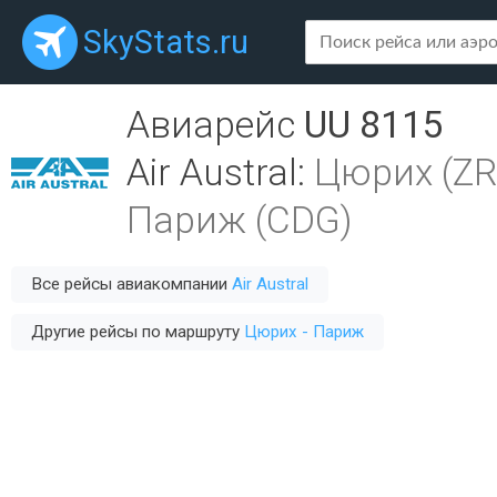
SkyStats.ru
Авиарейс
UU 8115
Air Austral
:
Цюрих (ZR
Париж (CDG)
Все рейсы авиакомпании
Air Austral
Другие рейсы по маршруту
Цюрих - Париж