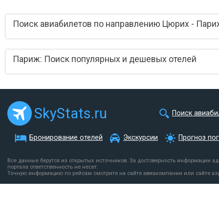
Поиск авиабилетов по направлению Цюрих - Пари
Париж: Поиск популярных и дешевых отелей
SkyStats.ru
Поиск авиаби
Бронирование отелей
Экскурсии
Прогноз по
Все данные берутся из открытых источников. За достоверность информации а
портала ответственность не несет.
Точную информацию по рейсам смотрите на сайте авиакомпании или сайте аэ