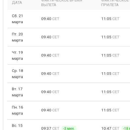
ФАКТИЧЕСКОЕ ВРЕМЯ
ФАКТИЧЕСКОЕ
ДАТА
ВЫЛЕТА
ПРИЛЕТА
Сб. 21
09:40
CET
11:05
CET
марта
Пт. 20
09:40
CET
11:05
CET
марта
Чт. 19
09:40
CET
11:05
CET
марта
Ср. 18
09:40
CET
11:05
CET
марта
Вт. 17
09:40
CET
11:05
CET
марта
Пн. 16
09:40
CET
11:05
CET
марта
Вс. 15
09:37
CET
10:47
CET
-3 мин.
-18 