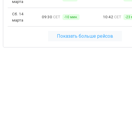
марта
Сб. 14
09:30
CET
10:42
CET
-10 мин.
-23 
марта
Показать больше рейсов